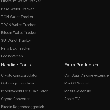
Ethereum Wallet Tracker
Base Wallet Tracker
TON Wallet Tracker
TRON Wallet Tracker
Bitcoin Wallet Tracker
SUI Wallet Tracker
Perp DEX Tracker
Ecosystemen
Handige Tools
Extra Producten
Crypto-winstcalculator
CoinStats Chrome-extensie
Opbrengstcalculator
MacOS Widget
Impermanent Loss Calculator
Mozilla-extensie
Crypto Converter
Apple TV
Bitcoin Regenbooggrafiek