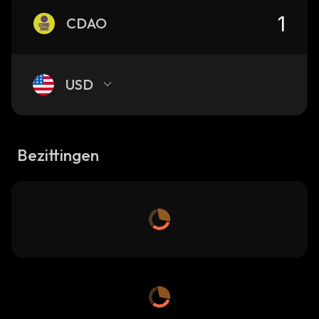
CDAO
USD
Bezittingen