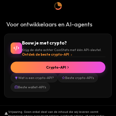
Voor ontwikkelaars en AI-agents
Bouw je met crypto?
Krijg de data achter CoinStats met één API-sleutel.
Ontdek de beste crypto-API
Crypto-API
Wat is een crypto-API?
Beste crypto-API's
Beste wallet-API's
Vrijwaring
.
Geen enkel deel van de inhoud die wij leveren vormt