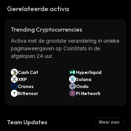
Gerelateerde activa
Trending Cryptocurrencies
Activa met de grootste verandering in unieke
paginaweergaven op CoinStats in de
afgelopen 24 uur.
Cash Cat
Hyperliquid
XRP
Solana
Cronos
Ondo
Bittensor
Pi Network
Team Updates
Meer zien