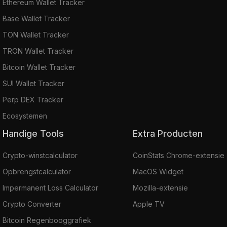
Ethereum Wallet Tracker
Base Wallet Tracker
TON Wallet Tracker
TRON Wallet Tracker
Bitcoin Wallet Tracker
SUI Wallet Tracker
Perp DEX Tracker
Ecosystemen
Handige Tools
Extra Producten
Crypto-winstcalculator
CoinStats Chrome-extensie
Opbrengstcalculator
MacOS Widget
Impermanent Loss Calculator
Mozilla-extensie
Crypto Converter
Apple TV
Bitcoin Regenbooggrafiek