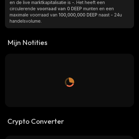
en de live marktkapitalisatie is
-
. Het heeft een
circulerende
voorraad van
0 DEEP
munten en een
maximale voorraad van
100,000,000 DEEP
naast
-
24u
handelsvolume.
Mijn Notities
Crypto Converter