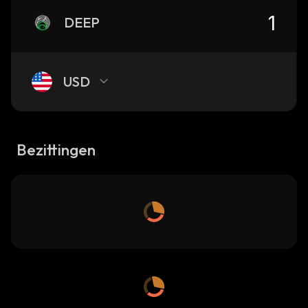
DEEP
USD
Bezittingen