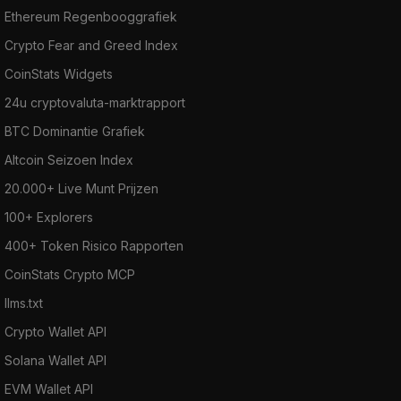
Ethereum Regenbooggrafiek
Crypto Fear and Greed Index
CoinStats Widgets
24u cryptovaluta-marktrapport
BTC Dominantie Grafiek
Altcoin Seizoen Index
20.000+ Live Munt Prijzen
100+ Explorers
400+ Token Risico Rapporten
CoinStats Crypto MCP
llms.txt
Crypto Wallet API
Solana Wallet API
EVM Wallet API