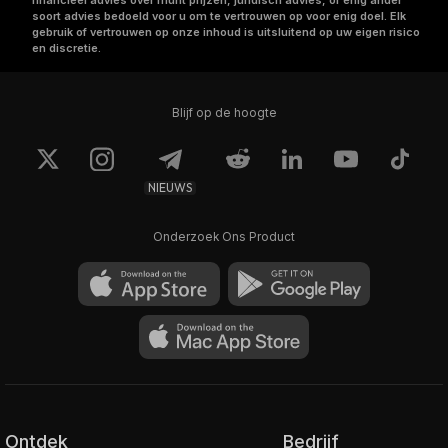
financieel advies over munt prijzen, juridisch advies, of enig ander
soort advies bedoeld voor u om te vertrouwen op voor enig doel. Elk
gebruik of vertrouwen op onze inhoud is uitsluitend op uw eigen risico
en discretie.
Blijf op de hoogte
NIEUWS
Onderzoek Ons Product
Ontdek
Bedrijf