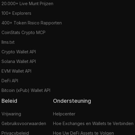
20.000+ Live Munt Prijzen
100+ Explorers
400+ Token Risico Rapporten
CoinStats Crypto MCP
llms.txt
Crypto Wallet API
Solana Wallet API
EVM Wallet API
DeFi API
Bitcoin (xPub) Wallet API
Beleid
Ondersteuning
Vrijwaring
Helpcenter
Gebruiksvoorwaarden
Hoe Exchanges en Wallets te Verbinden
Privacybeleid
Hoe Uw DeFi Assets te Volgen