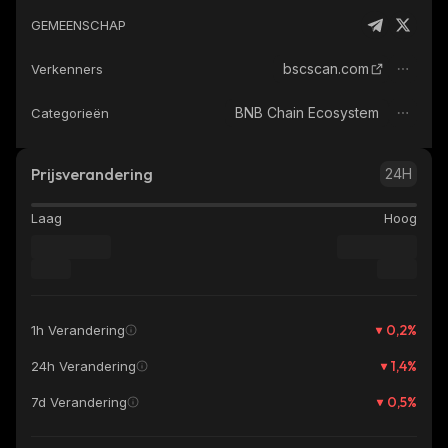
GEMEENSCHAP
bscscan.com
Verkenners
BNB Chain Ecosystem
Categorieën
Prijsverandering
24H
Laag
Hoog
0,2
%
1h Verandering
1,4
%
24h Verandering
0,5
%
7d Verandering