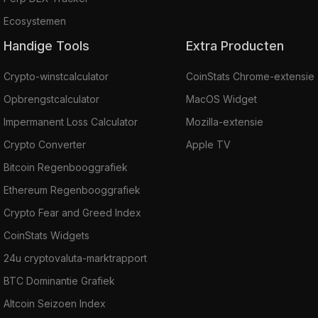
Ecosystemen
Handige Tools
Extra Producten
Crypto-winstcalculator
CoinStats Chrome-extensie
Opbrengstcalculator
MacOS Widget
Impermanent Loss Calculator
Mozilla-extensie
Crypto Converter
Apple TV
Bitcoin Regenbooggrafiek
Ethereum Regenbooggrafiek
Crypto Fear and Greed Index
CoinStats Widgets
24u cryptovaluta-marktrapport
BTC Dominantie Grafiek
Altcoin Seizoen Index