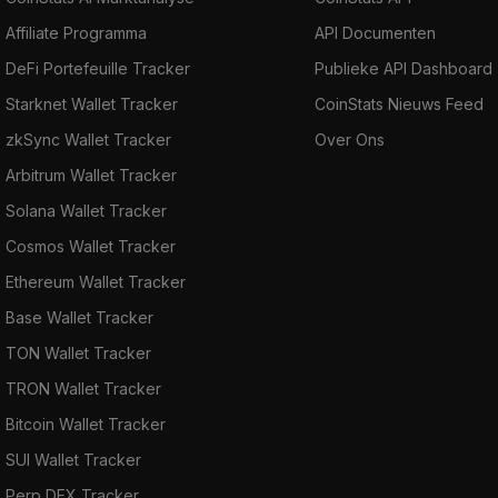
Affiliate Programma
API Documenten
DeFi Portefeuille Tracker
Publieke API Dashboard
Starknet Wallet Tracker
CoinStats Nieuws Feed
zkSync Wallet Tracker
Over Ons
Arbitrum Wallet Tracker
Solana Wallet Tracker
Cosmos Wallet Tracker
Ethereum Wallet Tracker
Base Wallet Tracker
TON Wallet Tracker
TRON Wallet Tracker
Bitcoin Wallet Tracker
SUI Wallet Tracker
Perp DEX Tracker