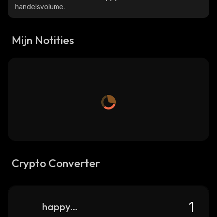
handelsvolume.
Mijn Notities
Crypto Converter
happyfans