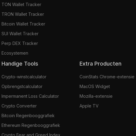
TON Wallet Tracker
TRON Wallet Tracker
Bitcoin Wallet Tracker
SUI Wallet Tracker
Perp DEX Tracker
Ecosystemen
Handige Tools
Extra Producten
Crypto-winstcalculator
CoinStats Chrome-extensie
Opbrengstcalculator
MacOS Widget
Impermanent Loss Calculator
Mozilla-extensie
Crypto Converter
Apple TV
Bitcoin Regenbooggrafiek
Ethereum Regenbooggrafiek
Crypto Fear and Greed Index