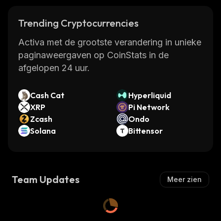
Trending Cryptocurrencies
Activa met de grootste verandering in unieke
paginaweergaven op CoinStats in de
afgelopen 24 uur.
Cash Cat
Hyperliquid
XRP
Pi Network
Zcash
Ondo
Solana
Bittensor
Team Updates
Meer zien