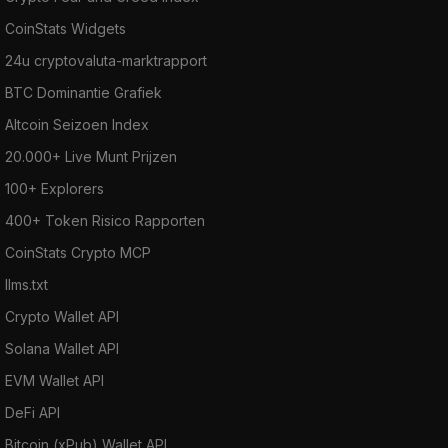
CoinStats Widgets
24u cryptovaluta-marktrapport
BTC Dominantie Grafiek
Altcoin Seizoen Index
20.000+ Live Munt Prijzen
100+ Explorers
400+ Token Risico Rapporten
CoinStats Crypto MCP
llms.txt
Crypto Wallet API
Solana Wallet API
EVM Wallet API
DeFi API
Bitcoin (xPub) Wallet API