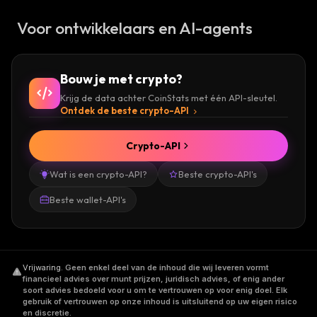
Voor ontwikkelaars en AI-agents
Bouw je met crypto?
Krijg de data achter CoinStats met één API-sleutel.
Ontdek de beste crypto-API
Crypto-API
Wat is een crypto-API?
Beste crypto-API's
Beste wallet-API's
Vrijwaring
.
Geen enkel deel van de inhoud die wij leveren vormt
financieel advies over munt prijzen, juridisch advies, of enig ander
soort advies bedoeld voor u om te vertrouwen op voor enig doel. Elk
gebruik of vertrouwen op onze inhoud is uitsluitend op uw eigen risico
en discretie.