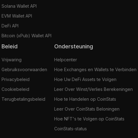
Solana Wallet API
EVM Wallet API
DeFi API
Bitcoin (xPub) Wallet API
Beleid
Ondersteuning
Vrijwaring
Helpcenter
Gebruiksvoorwaarden
Hoe Exchanges en Wallets te Verbinden
Privacybeleid
Hoe Uw DeFi Assets te Volgen
Cookiebeleid
Leer Over Winst/Verlies Berekeningen
Terugbetalingsbeleid
Hoe te Handelen op CoinStats
Leer Over CoinStats Beloningen
Hoe NFT's te Volgen op CoinStats
CoinStats-status