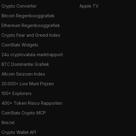
Crypto Converter
Apple TV
Bitcoin Regenbooggrafiek
Ethereum Regenbooggrafiek
Crypto Fear and Greed Index
CoinStats Widgets
24u cryptovaluta-marktrapport
BTC Dominantie Grafiek
Altcoin Seizoen Index
20.000+ Live Munt Prijzen
100+ Explorers
400+ Token Risico Rapporten
CoinStats Crypto MCP
llms.txt
Crypto Wallet API