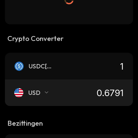
Crypto Converter
USDC[HTS]
USD
Bezittingen