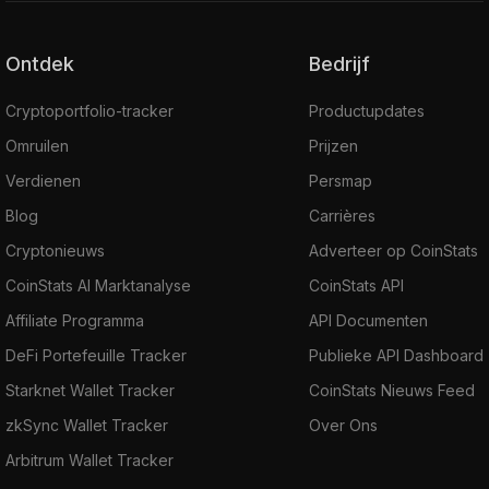
Ontdek
Bedrijf
Cryptoportfolio-tracker
Productupdates
Omruilen
Prijzen
Verdienen
Persmap
Blog
Carrières
Cryptonieuws
Adverteer op CoinStats
CoinStats AI Marktanalyse
CoinStats API
Affiliate Programma
API Documenten
DeFi Portefeuille Tracker
Publieke API Dashboard
Starknet Wallet Tracker
CoinStats Nieuws Feed
zkSync Wallet Tracker
Over Ons
Arbitrum Wallet Tracker