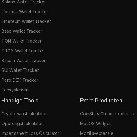
Solana Wallet Tracker
Cosmos Wallet Tracker
Ethereum Wallet Tracker
Base Wallet Tracker
TON Wallet Tracker
TRON Wallet Tracker
Bitcoin Wallet Tracker
SUI Wallet Tracker
Perp DEX Tracker
Ecosystemen
Handige Tools
Extra Producten
Crypto-winstcalculator
CoinStats Chrome-extensie
Opbrengstcalculator
MacOS Widget
Impermanent Loss Calculator
Mozilla-extensie