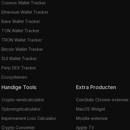
Cosmos Wallet Tracker
Ethereum Wallet Tracker
Base Wallet Tracker
TON Wallet Tracker
TRON Wallet Tracker
Bitcoin Wallet Tracker
SUI Wallet Tracker
Perp DEX Tracker
Ecosystemen
Handige Tools
Extra Producten
Crypto-winstcalculator
CoinStats Chrome-extensie
Opbrengstcalculator
MacOS Widget
Impermanent Loss Calculator
Mozilla-extensie
Crypto Converter
Apple TV