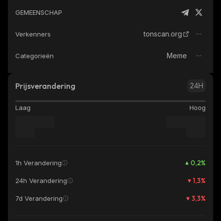
GEMEENSCHAP
tonscan.org
Verkenners
Meme
Categorieën
Prijsverandering
24H
Laag
Hoog
0,2
%
1h Verandering
1,3
%
24h Verandering
3,3
%
7d Verandering