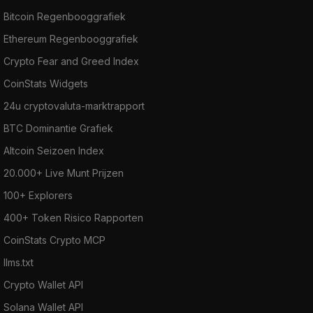
Bitcoin Regenbooggrafiek
Ethereum Regenbooggrafiek
Crypto Fear and Greed Index
CoinStats Widgets
24u cryptovaluta-marktrapport
BTC Dominantie Grafiek
Altcoin Seizoen Index
20.000+ Live Munt Prijzen
100+ Explorers
400+ Token Risico Rapporten
CoinStats Crypto MCP
llms.txt
Crypto Wallet API
Solana Wallet API