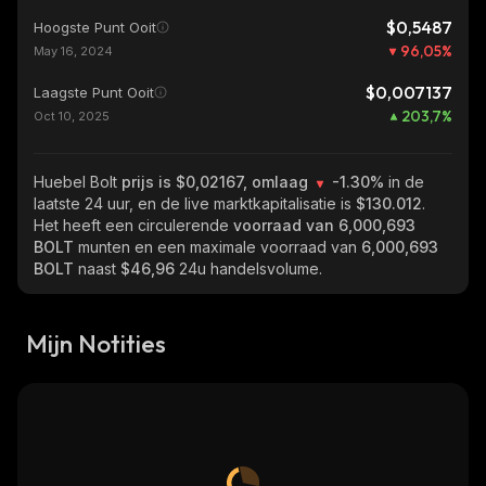
$0,5487
Hoogste Punt Ooit
96,05
%
May 16, 2024
$0,007137
Laagste Punt Ooit
203,7
%
Oct 10, 2025
Huebel Bolt
prijs is $0,02167, omlaag
-1.30%
in de
laatste 24 uur, en de live marktkapitalisatie is
$130.012
.
Het heeft een circulerende
voorraad van
6,000,693
BOLT
munten en een maximale voorraad van
6,000,693
BOLT
naast
$46,96
24u handelsvolume.
Mijn Notities