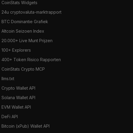
CoinStats Widgets
24u cryptovaluta-marktrapport
BTC Dominantie Grafiek
Altcoin Seizoen Index
20.000+ Live Munt Prijzen
100+ Explorers
400+ Token Risico Rapporten
CoinStats Crypto MCP
llms.txt
Crypto Wallet API
Solana Wallet API
EVM Wallet API
DeFi API
Bitcoin (xPub) Wallet API