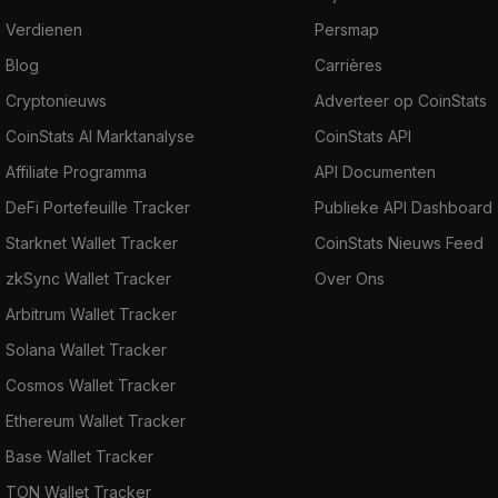
Verdienen
Persmap
Blog
Carrières
Cryptonieuws
Adverteer op CoinStats
CoinStats AI Marktanalyse
CoinStats API
Affiliate Programma
API Documenten
DeFi Portefeuille Tracker
Publieke API Dashboard
Starknet Wallet Tracker
CoinStats Nieuws Feed
zkSync Wallet Tracker
Over Ons
Arbitrum Wallet Tracker
Solana Wallet Tracker
Cosmos Wallet Tracker
Ethereum Wallet Tracker
Base Wallet Tracker
TON Wallet Tracker