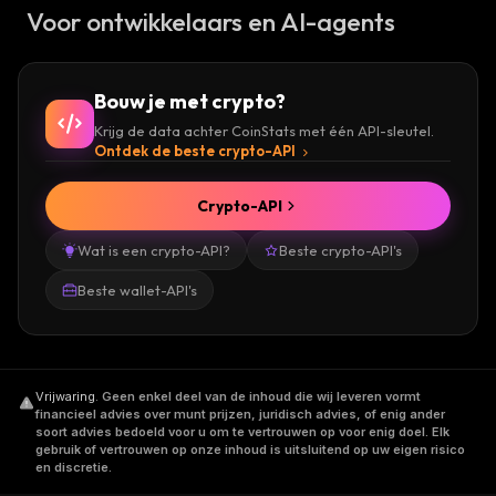
Voor ontwikkelaars en AI-agents
Bouw je met crypto?
Krijg de data achter CoinStats met één API-sleutel.
Ontdek de beste crypto-API
Crypto-API
Wat is een crypto-API?
Beste crypto-API's
Beste wallet-API's
Vrijwaring
.
Geen enkel deel van de inhoud die wij leveren vormt
financieel advies over munt prijzen, juridisch advies, of enig ander
soort advies bedoeld voor u om te vertrouwen op voor enig doel. Elk
gebruik of vertrouwen op onze inhoud is uitsluitend op uw eigen risico
en discretie.