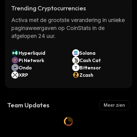
Trending Cryptocurrencies
Activa met de grootste verandering in unieke
paginaweergaven op CoinStats in de
afgelopen 24 uur.
Hyperliquid
Solana
Pi Network
Cash Cat
Ondo
Bittensor
XRP
Zcash
Team Updates
Meer zien