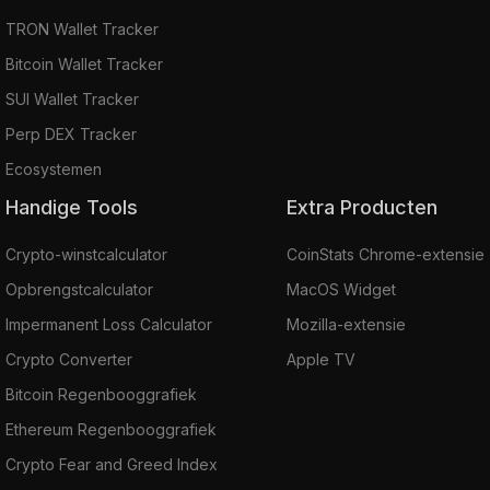
TRON Wallet Tracker
Bitcoin Wallet Tracker
SUI Wallet Tracker
Perp DEX Tracker
Ecosystemen
Handige Tools
Extra Producten
Crypto-winstcalculator
CoinStats Chrome-extensie
Opbrengstcalculator
MacOS Widget
Impermanent Loss Calculator
Mozilla-extensie
Crypto Converter
Apple TV
Bitcoin Regenbooggrafiek
Ethereum Regenbooggrafiek
Crypto Fear and Greed Index