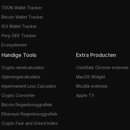
TRON Wallet Tracker
Bitcoin Wallet Tracker
SUI Wallet Tracker
Perp DEX Tracker
Ecosystemen
Handige Tools
Extra Producten
Crypto-winstcalculator
CoinStats Chrome-extensie
Opbrengstcalculator
MacOS Widget
Impermanent Loss Calculator
Mozilla-extensie
Crypto Converter
Apple TV
Bitcoin Regenbooggrafiek
Ethereum Regenbooggrafiek
Crypto Fear and Greed Index