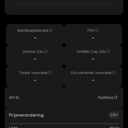
Marktkapitalisatie
FDV
-
-
Volume 24u
Vol/Mkt Cap 24u
-
-
Totale voorraad
Circulerende voorraad
-
-
hummus
API ID
Prijsverandering
24H
Laag
Hoog