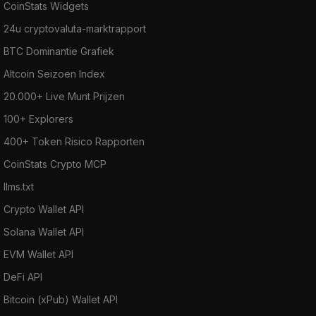
CoinStats Widgets
24u cryptovaluta-marktrapport
BTC Dominantie Grafiek
Altcoin Seizoen Index
20.000+ Live Munt Prijzen
100+ Explorers
400+ Token Risico Rapporten
CoinStats Crypto MCP
llms.txt
Crypto Wallet API
Solana Wallet API
EVM Wallet API
DeFi API
Bitcoin (xPub) Wallet API