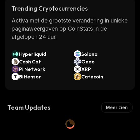
Trending Cryptocurrencies
Activa met de grootste verandering in unieke
paginaweergaven op CoinStats in de
afgelopen 24 uur.
Hyperliquid
Solana
Cash Cat
Ondo
Pi Network
XRP
Bittensor
Catecoin
Team Updates
Meer zien