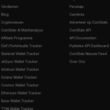
Verdienen
Persmap
Blog
Carrières
Cryptonieuws
Adverteer op CoinStats
CoinStats AI Marktanalyse
CoinStats API
Affiliate Programma
API Documenten
DeFi Portefeuille Tracker
Publieke API Dashboard
Starknet Wallet Tracker
CoinStats Nieuws Feed
zkSync Wallet Tracker
Over Ons
Arbitrum Wallet Tracker
Solana Wallet Tracker
Cosmos Wallet Tracker
Ethereum Wallet Tracker
Base Wallet Tracker
TON Wallet Tracker