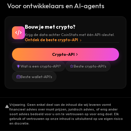
Voor ontwikkelaars en AI-agents
Bouw je met crypto?
Krijg de data achter CoinStats met één API-sleutel.
Ontdek de beste crypto-API
Crypto-API
Wat is een crypto-API?
Beste crypto-API's
Beste wallet-API's
Vrijwaring
.
Geen enkel deel van de inhoud die wij leveren vormt
financieel advies over munt prijzen, juridisch advies, of enig ander
soort advies bedoeld voor u om te vertrouwen op voor enig doel. Elk
gebruik of vertrouwen op onze inhoud is uitsluitend op uw eigen risico
en discretie.