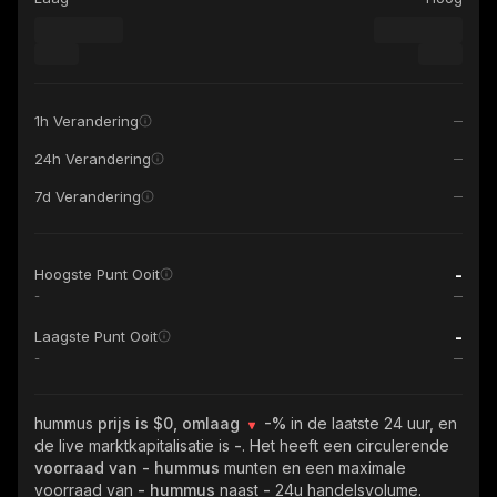
1h Verandering
24h Verandering
7d Verandering
-
Hoogste Punt Ooit
-
-
Laagste Punt Ooit
-
hummus
prijs is $0, omlaag
-%
in de laatste 24 uur, en
de live marktkapitalisatie is
-
. Het heeft een circulerende
voorraad van
- hummus
munten en een maximale
voorraad van
- hummus
naast
-
24u handelsvolume.