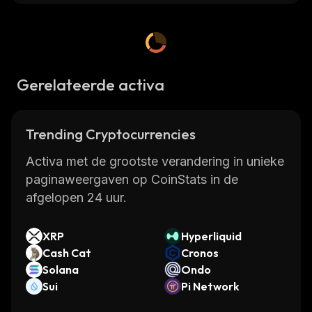
Gerelateerde activa
Trending Cryptocurrencies
Activa met de grootste verandering in unieke
paginaweergaven op CoinStats in de
afgelopen 24 uur.
XRP
Hyperliquid
Cash Cat
Cronos
Solana
Ondo
Sui
Pi Network