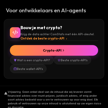
Voor ontwikkelaars en AI-agents
Bouw je met crypto?
Krijg de data achter CoinStats met één API-sleutel.
Ontdek de beste crypto-API
Crypto-API
Wat is een crypto-API?
Beste crypto-API's
Beste wallet-API's
Vrijwaring
.
Geen enkel deel van de inhoud die wij leveren vormt
financieel advies over munt prijzen, juridisch advies, of enig ander
soort advies bedoeld voor u om te vertrouwen op voor enig doel. Elk
gebruik of vertrouwen op onze inhoud is uitsluitend op uw eigen risico
en discretie.