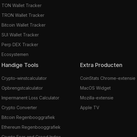
TON Wallet Tracker
TRON Wallet Tracker
Bitcoin Wallet Tracker
SUI Wallet Tracker
Perp DEX Tracker
Ecosystemen
Handige Tools
Extra Producten
Crypto-winstcalculator
CoinStats Chrome-extensie
Opbrengstcalculator
MacOS Widget
Impermanent Loss Calculator
Mozilla-extensie
Crypto Converter
Apple TV
Bitcoin Regenbooggrafiek
Ethereum Regenbooggrafiek
Crypto Fear and Greed Index