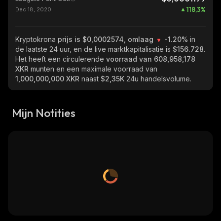
118,3
%
Dec 18, 2020
Kryptokrona
prijs is $0,0002574, omlaag
-1.20%
in
de laatste 24 uur, en de live marktkapitalisatie is
$156.728
.
Het heeft een circulerende
voorraad van
608,958,178
XKR
munten en een maximale voorraad van
1,000,000,000 XKR
naast
$2,35K
24u handelsvolume.
Mijn Notities