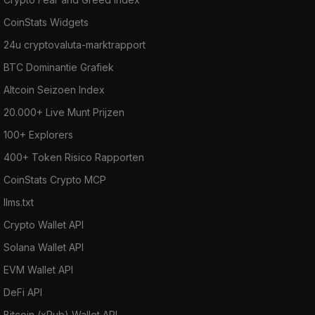
CoinStats Widgets
24u cryptovaluta-marktrapport
BTC Dominantie Grafiek
Altcoin Seizoen Index
20.000+ Live Munt Prijzen
100+ Explorers
400+ Token Risico Rapporten
CoinStats Crypto MCP
llms.txt
Crypto Wallet API
Solana Wallet API
EVM Wallet API
DeFi API
Bitcoin (xPub) Wallet API