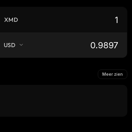
XMD
USD
Meer zien