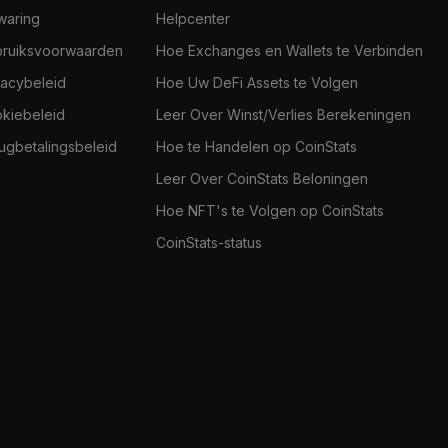
jwaring
Helpcenter
ruiksvoorwaarden
Hoe Exchanges en Wallets te Verbinden
vacybeleid
Hoe Uw DeFi Assets te Volgen
kiebeleid
Leer Over Winst/Verlies Berekeningen
ugbetalingsbeleid
Hoe te Handelen op CoinStats
Leer Over CoinStats Beloningen
Hoe NFT's te Volgen op CoinStats
CoinStats-status