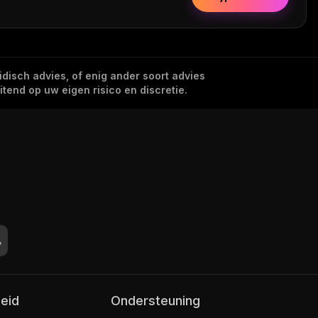
idisch advies, of enig ander soort advies
tend op uw eigen risico en discretie.
leid
Ondersteuning