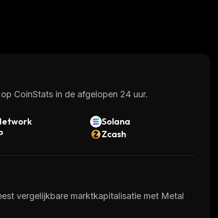
op CoinStats in de afgelopen 24 uur.
Network
Solana
P
Zcash
st vergelijkbare marktkapitalisatie met Metal