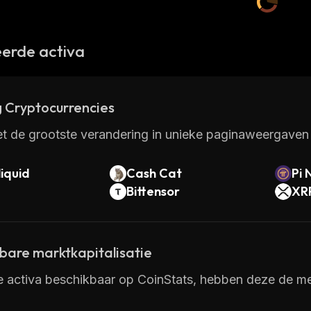
erde activa
 Cryptocurrencies
t de grootste verandering in unieke paginaweergaven 
iquid
Cash Cat
Pi 
Bittensor
XR
kbare marktkapitalisatie
e activa beschikbaar op CoinStats, hebben deze de mee