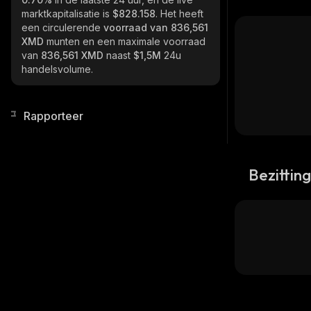
marktkapitalisatie is
$828.158
. Het heeft
een circulerende
voorraad van
836,561
XMD
munten en een maximale voorraad
van
836,561 XMD
naast
$1,5M
24u
handelsvolume.
Rapporteer
Bezittin