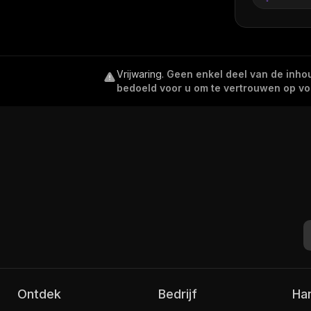
Vrijwaring
.
Geen enkel deel van de inhoud
bedoeld voor u om te vertrouwen op voor
Ontdek
Bedrijf
H