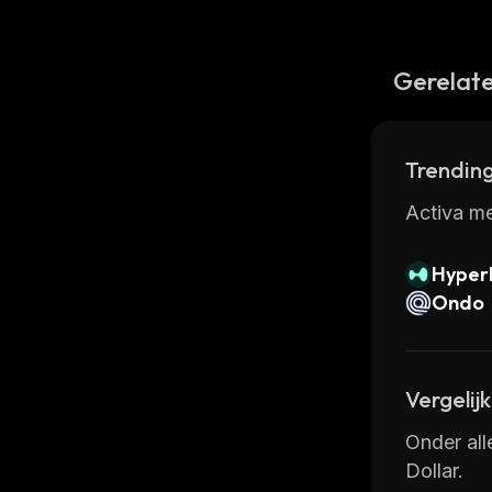
Gerelate
Trending
Activa me
Hyperl
Ondo
Vergelij
Onder all
Dollar.