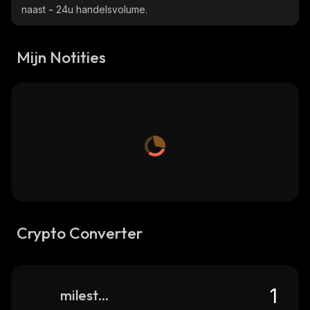
naast
-
24u handelsvolume.
Mijn Notities
Crypto Converter
milestone-millions