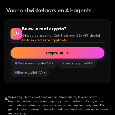
Voor ontwikkelaars en AI-agents
Bouw je met crypto?
Krijg de data achter CoinStats met één API-sleutel.
Ontdek de beste crypto-API
Crypto-API
Wat is een crypto-API?
Beste crypto-API's
Beste wallet-API's
Vrijwaring
.
Geen enkel deel van de inhoud die wij leveren vormt
financieel advies over munt prijzen, juridisch advies, of enig ander
soort advies bedoeld voor u om te vertrouwen op voor enig doel. Elk
gebruik of vertrouwen op onze inhoud is uitsluitend op uw eigen risico
en discretie.