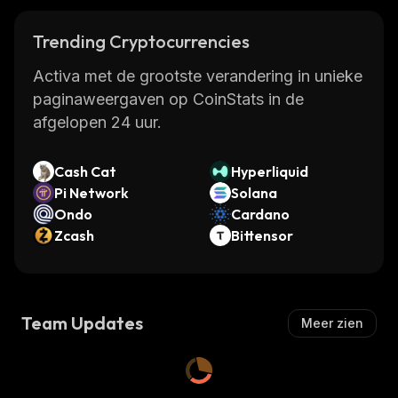
Trending Cryptocurrencies
Activa met de grootste verandering in unieke
paginaweergaven op CoinStats in de
afgelopen 24 uur.
Cash Cat
Hyperliquid
Pi Network
Solana
Ondo
Cardano
Zcash
Bittensor
Team Updates
Meer zien