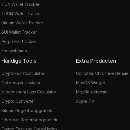
TON Wallet Tracker
TRON Wallet Tracker
Bitcoin Wallet Tracker
SUI Wallet Tracker
Perp DEX Tracker
Ecosystemen
Handige Tools
Extra Producten
Crypto-winstcalculator
CoinStats Chrome-extensie
Opbrengstcalculator
MacOS Widget
Impermanent Loss Calculator
Mozilla-extensie
Crypto Converter
Apple TV
Bitcoin Regenbooggrafiek
Ethereum Regenbooggrafiek
Crypto Fear and Greed Index