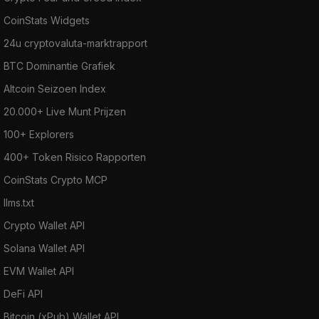
CoinStats Widgets
24u cryptovaluta-marktrapport
BTC Dominantie Grafiek
Altcoin Seizoen Index
20.000+ Live Munt Prijzen
100+ Explorers
400+ Token Risico Rapporten
CoinStats Crypto MCP
llms.txt
Crypto Wallet API
Solana Wallet API
EVM Wallet API
DeFi API
Bitcoin (xPub) Wallet API