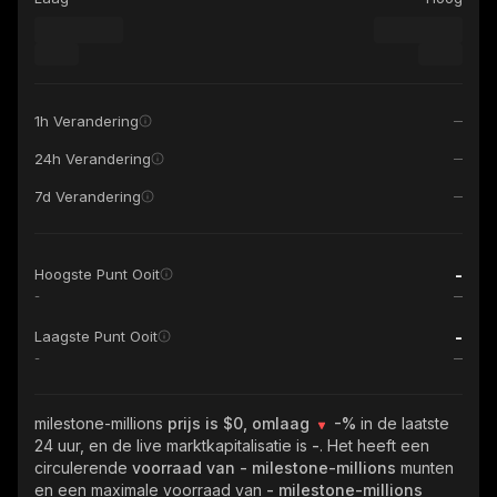
1h Verandering
24h Verandering
7d Verandering
-
Hoogste Punt Ooit
-
-
Laagste Punt Ooit
-
milestone-millions
prijs is $0, omlaag
-%
in de laatste
24 uur, en de live marktkapitalisatie is
-
. Het heeft een
circulerende
voorraad van
- milestone-millions
munten
en een maximale voorraad van
- milestone-millions