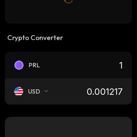
Crypto Converter
PRL
USD