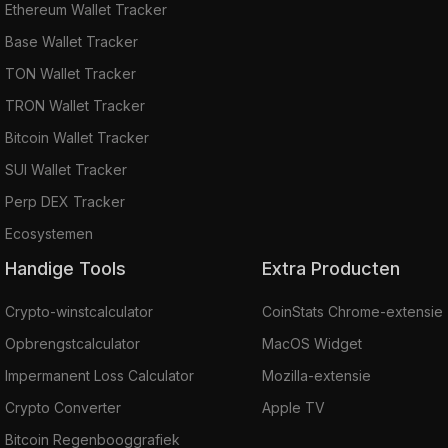
Ethereum Wallet Tracker
Base Wallet Tracker
TON Wallet Tracker
TRON Wallet Tracker
Bitcoin Wallet Tracker
SUI Wallet Tracker
Perp DEX Tracker
Ecosystemen
Handige Tools
Extra Producten
Crypto-winstcalculator
CoinStats Chrome-extensie
Opbrengstcalculator
MacOS Widget
Impermanent Loss Calculator
Mozilla-extensie
Crypto Converter
Apple TV
Bitcoin Regenbooggrafiek