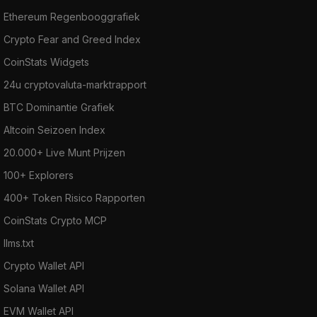
Ethereum Regenbooggrafiek
Crypto Fear and Greed Index
CoinStats Widgets
24u cryptovaluta-marktrapport
BTC Dominantie Grafiek
Altcoin Seizoen Index
20.000+ Live Munt Prijzen
100+ Explorers
400+ Token Risico Rapporten
CoinStats Crypto MCP
llms.txt
Crypto Wallet API
Solana Wallet API
EVM Wallet API