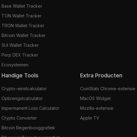
Base Wallet Tracker
TON Wallet Tracker
TRON Wallet Tracker
Bitcoin Wallet Tracker
SUI Wallet Tracker
Perp DEX Tracker
Ecosystemen
Handige Tools
Extra Producten
Crypto-winstcalculator
CoinStats Chrome-extensie
Opbrengstcalculator
MacOS Widget
Impermanent Loss Calculator
Mozilla-extensie
Crypto Converter
Apple TV
Bitcoin Regenbooggrafiek