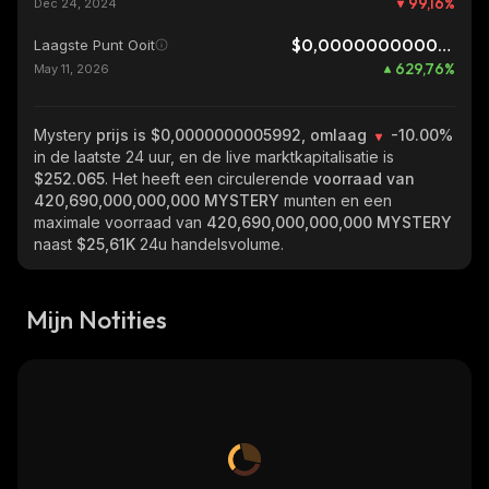
99,16
%
Dec 24, 2024
$0,0000000000821
Laagste Punt Ooit
629,76
%
May 11, 2026
Mystery
prijs is $0,0000000005992, omlaag
-10.00%
in de laatste 24 uur, en de live marktkapitalisatie is
$252.065
. Het heeft een circulerende
voorraad van
420,690,000,000,000 MYSTERY
munten en een
maximale voorraad van
420,690,000,000,000 MYSTERY
naast
$25,61K
24u handelsvolume.
Mijn Notities