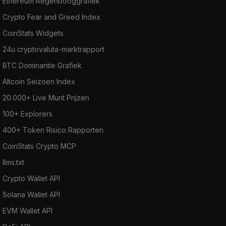
Ethereum Regenbooggrafiek
Crypto Fear and Greed Index
CoinStats Widgets
24u cryptovaluta-marktrapport
BTC Dominantie Grafiek
Altcoin Seizoen Index
20.000+ Live Munt Prijzen
100+ Explorers
400+ Token Risico Rapporten
CoinStats Crypto MCP
llms.txt
Crypto Wallet API
Solana Wallet API
EVM Wallet API