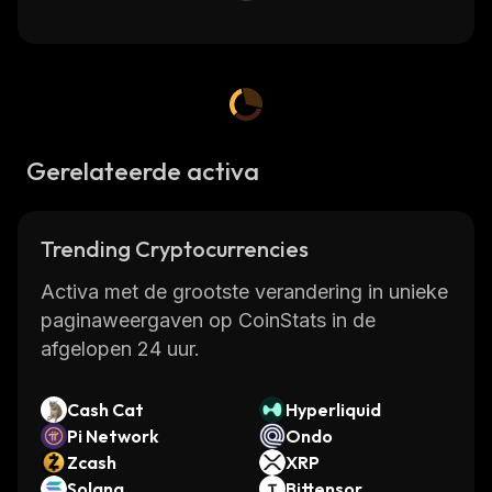
Gerelateerde activa
Trending Cryptocurrencies
Activa met de grootste verandering in unieke
paginaweergaven op CoinStats in de
afgelopen 24 uur.
Cash Cat
Hyperliquid
Pi Network
Ondo
Zcash
XRP
Solana
Bittensor