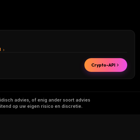
I
Crypto-API
idisch advies, of enig ander soort advies
tend op uw eigen risico en discretie.