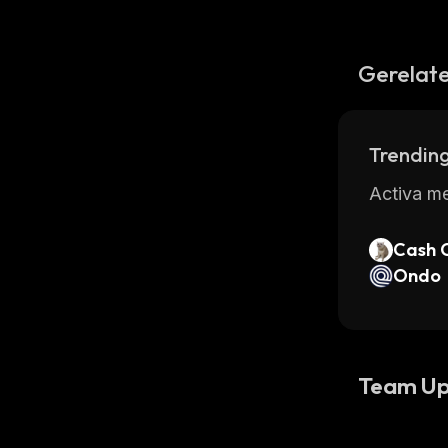
Gerelate
Trending
Activa me
Cash 
Ondo
Team Up