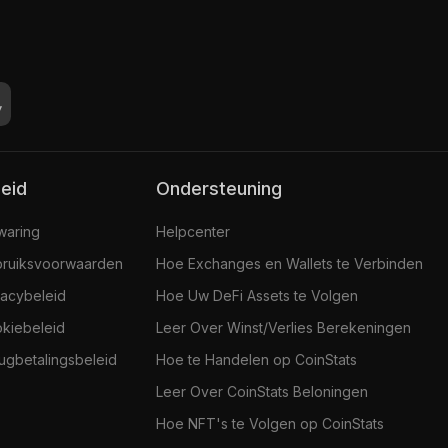
leid
Ondersteuning
jwaring
Helpcenter
ruiksvoorwaarden
Hoe Exchanges en Wallets te Verbinden
vacybeleid
Hoe Uw DeFi Assets te Volgen
kiebeleid
Leer Over Winst/Verlies Berekeningen
ugbetalingsbeleid
Hoe te Handelen op CoinStats
Leer Over CoinStats Beloningen
Hoe NFT's te Volgen op CoinStats