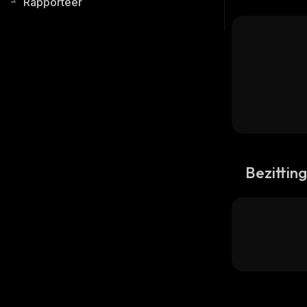
Rapporteer
Bezittin