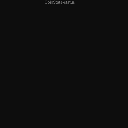
CoinStats-status