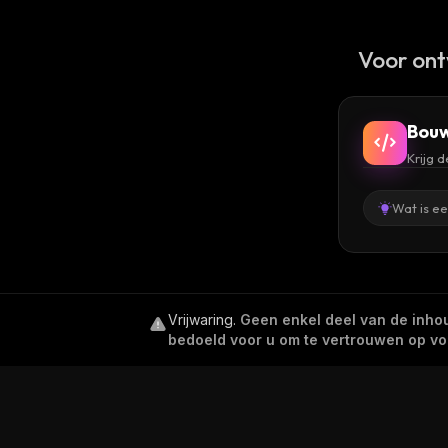
Voor ont
Bouw
Krijg 
Wat is e
Vrijwaring
.
Geen enkel deel van de inhoud
bedoeld voor u om te vertrouwen op voor