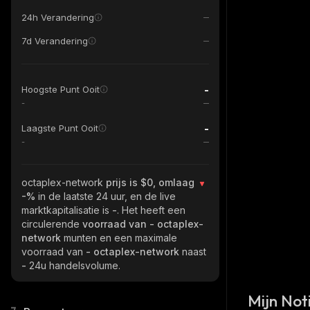
24h Verandering
7d Verandering
-
Hoogste Punt Ooit
-
-
Laagste Punt Ooit
-
octaplex-network
prijs is $0, omlaag
-%
in de laatste 24 uur, en de live
marktkapitalisatie is
-
. Het heeft een
circulerende
voorraad van
- octaplex-
network
munten en een maximale
voorraad van
- octaplex-network
naast
-
24u handelsvolume.
Mijn Noti