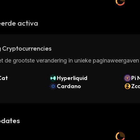
erde activa
 Cryptocurrencies
t de grootste verandering in unieke paginaweergaven 
Cat
Hyperliquid
Pi 
Cardano
Zc
dates