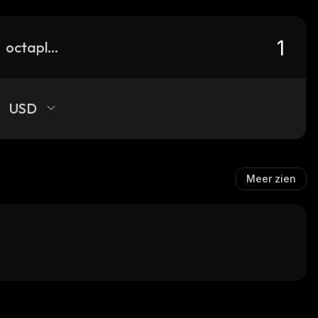
octaplex-network
USD
Meer zien