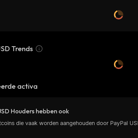
USD Trends
erde activa
USD Houders hebben ook
ltcoins die vaak worden aangehouden door PayPal USD