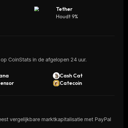
Tether
Houdt 9%
op CoinStats in de afgelopen 24 uur.
lana
Cash Cat
tensor
Catecoin
st vergelijkbare marktkapitalisatie met PayPal