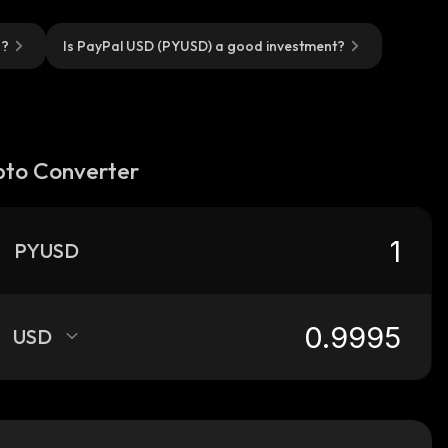
o?
Is PayPal USD (PYUSD) a good investment?
pto Converter
PYUSD
USD