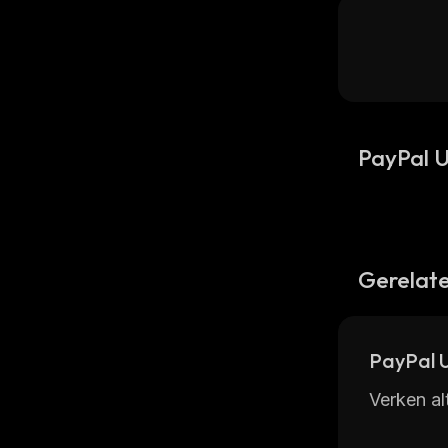
PayPal 
Gerelate
PayPal 
Verken a