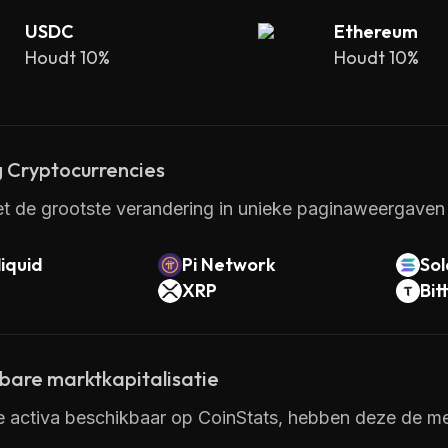
USDC
Ethereum
Houdt 10%
Houdt 10%
 Cryptocurrencies
t de grootste verandering in unieke paginaweergaven 
iquid
Pi Network
So
XRP
Bit
kbare marktkapitalisatie
e activa beschikbaar op CoinStats, hebben deze de mee