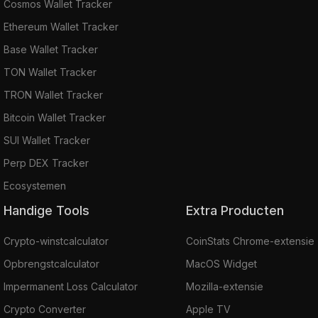
Cosmos Wallet Tracker
Ethereum Wallet Tracker
Base Wallet Tracker
TON Wallet Tracker
TRON Wallet Tracker
Bitcoin Wallet Tracker
SUI Wallet Tracker
Perp DEX Tracker
Ecosystemen
Handige Tools
Extra Producten
Crypto-winstcalculator
CoinStats Chrome-extensie
Opbrengstcalculator
MacOS Widget
Impermanent Loss Calculator
Mozilla-extensie
Crypto Converter
Apple TV