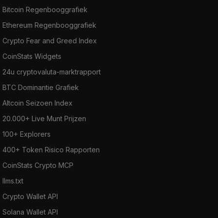
Bitcoin Regenbooggrafiek
Ethereum Regenbooggrafiek
Crypto Fear and Greed Index
CoinStats Widgets
24u cryptovaluta-marktrapport
BTC Dominantie Grafiek
Altcoin Seizoen Index
20.000+ Live Munt Prijzen
100+ Explorers
400+ Token Risico Rapporten
CoinStats Crypto MCP
llms.txt
Crypto Wallet API
Solana Wallet API