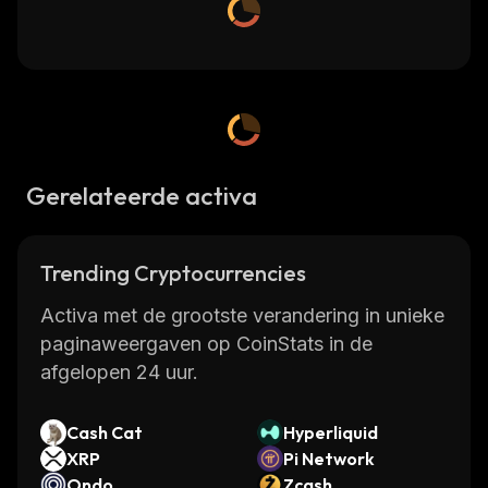
Gerelateerde activa
Trending Cryptocurrencies
Activa met de grootste verandering in unieke
paginaweergaven op CoinStats in de
afgelopen 24 uur.
Cash Cat
Hyperliquid
XRP
Pi Network
Ondo
Zcash