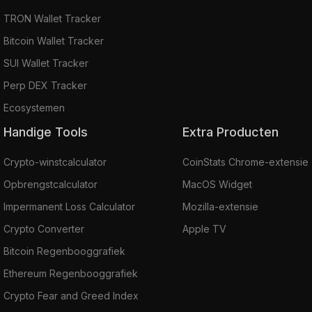
TRON Wallet Tracker
Bitcoin Wallet Tracker
SUI Wallet Tracker
Perp DEX Tracker
Ecosystemen
Handige Tools
Extra Producten
Crypto-winstcalculator
CoinStats Chrome-extensie
Opbrengstcalculator
MacOS Widget
Impermanent Loss Calculator
Mozilla-extensie
Crypto Converter
Apple TV
Bitcoin Regenbooggrafiek
Ethereum Regenbooggrafiek
Crypto Fear and Greed Index