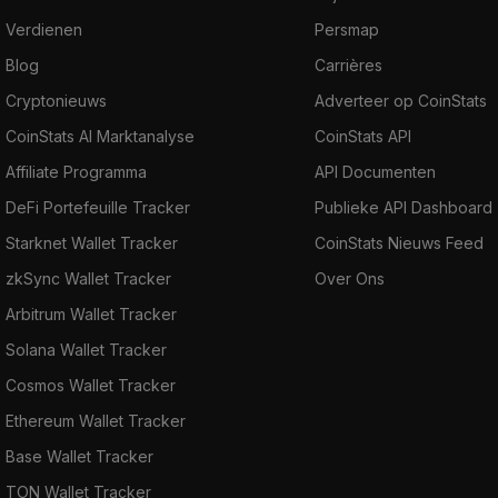
Verdienen
Persmap
Blog
Carrières
Cryptonieuws
Adverteer op CoinStats
CoinStats AI Marktanalyse
CoinStats API
Affiliate Programma
API Documenten
DeFi Portefeuille Tracker
Publieke API Dashboard
Starknet Wallet Tracker
CoinStats Nieuws Feed
zkSync Wallet Tracker
Over Ons
Arbitrum Wallet Tracker
Solana Wallet Tracker
Cosmos Wallet Tracker
Ethereum Wallet Tracker
Base Wallet Tracker
TON Wallet Tracker