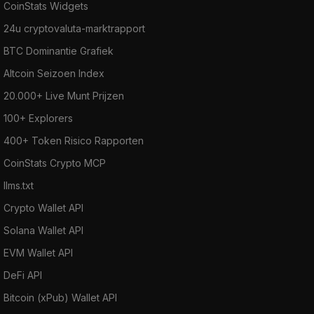
CoinStats Widgets
24u cryptovaluta-marktrapport
BTC Dominantie Grafiek
Altcoin Seizoen Index
20.000+ Live Munt Prijzen
100+ Explorers
400+ Token Risico Rapporten
CoinStats Crypto MCP
llms.txt
Crypto Wallet API
Solana Wallet API
EVM Wallet API
DeFi API
Bitcoin (xPub) Wallet API