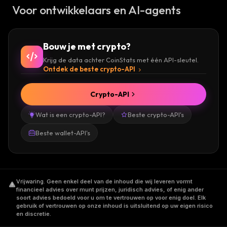
Voor ontwikkelaars en AI-agents
Bouw je met crypto?
Krijg de data achter CoinStats met één API-sleutel.
Ontdek de beste crypto-API
Crypto-API
Wat is een crypto-API?
Beste crypto-API's
Beste wallet-API's
Vrijwaring
.
Geen enkel deel van de inhoud die wij leveren vormt
financieel advies over munt prijzen, juridisch advies, of enig ander
soort advies bedoeld voor u om te vertrouwen op voor enig doel. Elk
gebruik of vertrouwen op onze inhoud is uitsluitend op uw eigen risico
en discretie.