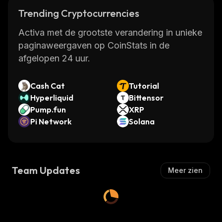
Trending Cryptocurrencies
Activa met de grootste verandering in unieke
paginaweergaven op CoinStats in de
afgelopen 24 uur.
Cash Cat
Tutorial
Hyperliquid
Bittensor
Pump.fun
XRP
Pi Network
Solana
Team Updates
Meer zien