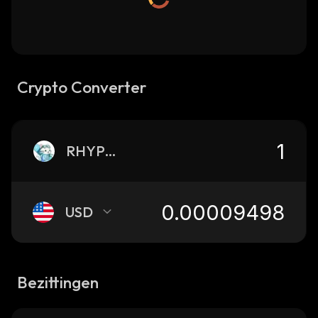
Crypto Converter
RHYPURR
USD
Bezittingen