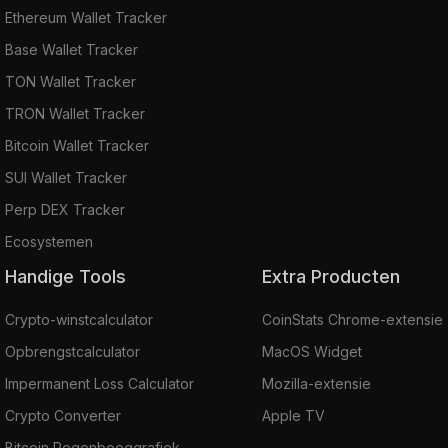
Ethereum Wallet Tracker
Base Wallet Tracker
TON Wallet Tracker
TRON Wallet Tracker
Bitcoin Wallet Tracker
SUI Wallet Tracker
Perp DEX Tracker
Ecosystemen
Handige Tools
Extra Producten
Crypto-winstcalculator
CoinStats Chrome-extensie
Opbrengstcalculator
MacOS Widget
Impermanent Loss Calculator
Mozilla-extensie
Crypto Converter
Apple TV
Bitcoin Regenbooggrafiek