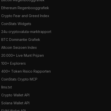
Ethereum Regenbooggrafiek
Crypto Fear and Greed Index
CoinStats Widgets
24u cryptovaluta-marktrapport
BTC Dominantie Grafiek
Altcoin Seizoen Index
20.000+ Live Munt Prijzen
100+ Explorers
400+ Token Risico Rapporten
CoinStats Crypto MCP
llms.txt
Crypto Wallet API
Solana Wallet API
EVM Wallet API