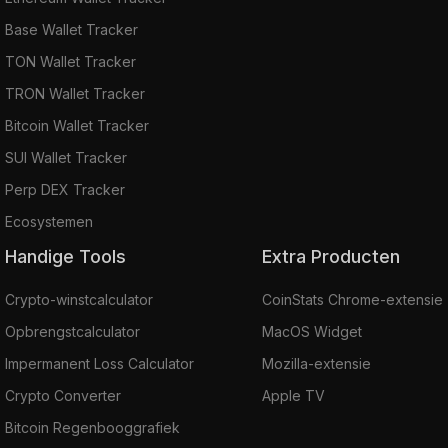
Base Wallet Tracker
TON Wallet Tracker
TRON Wallet Tracker
Bitcoin Wallet Tracker
SUI Wallet Tracker
Perp DEX Tracker
Ecosystemen
Handige Tools
Extra Producten
Crypto-winstcalculator
CoinStats Chrome-extensie
Opbrengstcalculator
MacOS Widget
Impermanent Loss Calculator
Mozilla-extensie
Crypto Converter
Apple TV
Bitcoin Regenbooggrafiek