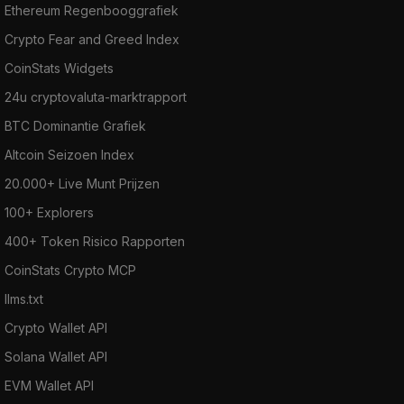
Ethereum Regenbooggrafiek
Crypto Fear and Greed Index
CoinStats Widgets
24u cryptovaluta-marktrapport
BTC Dominantie Grafiek
Altcoin Seizoen Index
20.000+ Live Munt Prijzen
100+ Explorers
400+ Token Risico Rapporten
CoinStats Crypto MCP
llms.txt
Crypto Wallet API
Solana Wallet API
EVM Wallet API