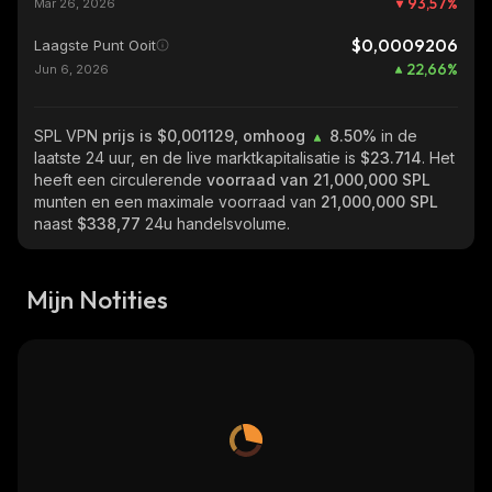
93,57
%
Mar 26, 2026
$0,0009206
Laagste Punt Ooit
22,66
%
Jun 6, 2026
SPL VPN
prijs is $0,001129, omhoog
8.50%
in de
laatste 24 uur, en de live marktkapitalisatie is
$23.714
. Het
heeft een circulerende
voorraad van
21,000,000 SPL
munten en een maximale voorraad van
21,000,000 SPL
naast
$338,77
24u handelsvolume.
Mijn Notities