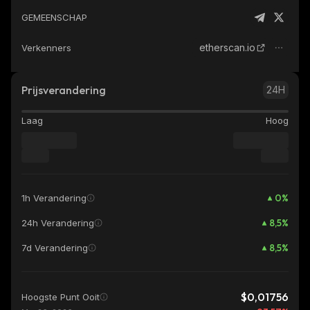
GEMEENSCHAP
etherscan.io
Verkenners
Prijsverandering
24H
Laag
Hoog
0
%
1h Verandering
8,5
%
24h Verandering
8,5
%
7d Verandering
$0,01756
Hoogste Punt Ooit