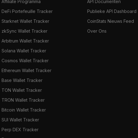
Affiliate Programma
API Documenten
DeFi Portefeuille Tracker
Publieke API Dashboard
Starknet Wallet Tracker
CoinStats Nieuws Feed
zkSync Wallet Tracker
Over Ons
Arbitrum Wallet Tracker
Solana Wallet Tracker
Cosmos Wallet Tracker
Ethereum Wallet Tracker
Base Wallet Tracker
TON Wallet Tracker
TRON Wallet Tracker
Bitcoin Wallet Tracker
SUI Wallet Tracker
Perp DEX Tracker