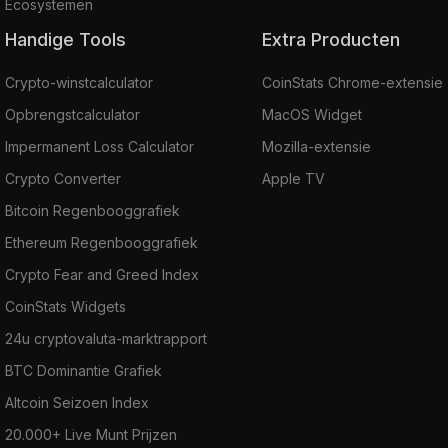
Ecosystemen
Handige Tools
Extra Producten
Crypto-winstcalculator
CoinStats Chrome-extensie
Opbrengstcalculator
MacOS Widget
Impermanent Loss Calculator
Mozilla-extensie
Crypto Converter
Apple TV
Bitcoin Regenbooggrafiek
Ethereum Regenbooggrafiek
Crypto Fear and Greed Index
CoinStats Widgets
24u cryptovaluta-marktrapport
BTC Dominantie Grafiek
Altcoin Seizoen Index
20.000+ Live Munt Prijzen