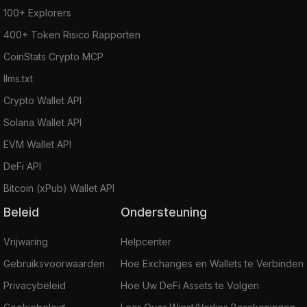
100+ Explorers
400+ Token Risico Rapporten
CoinStats Crypto MCP
llms.txt
Crypto Wallet API
Solana Wallet API
EVM Wallet API
DeFi API
Bitcoin (xPub) Wallet API
Beleid
Ondersteuning
Vrijwaring
Helpcenter
Gebruiksvoorwaarden
Hoe Exchanges en Wallets te Verbinden
Privacybeleid
Hoe Uw DeFi Assets te Volgen