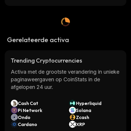
Gerelateerde activa
Trending Cryptocurrencies
Activa met de grootste verandering in unieke
paginaweergaven op CoinStats in de
afgelopen 24 uur.
Cash Cat
Hyperliquid
Pi Network
Solana
Ondo
Zcash
Cardano
XRP