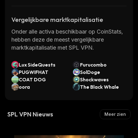
Vergelijkbare marktkapitalisatie
Onder alle activa beschikbaar op CoinStats,
hebben deze de meest vergelijkbare
marktkapitalisatie met SPL VPN.
Lux SideQuests
Furucombo
PUGWIFHAT
SolDoge
COAT DOG
Shockwaves
oora
The Black Whale
SPL VPN Nieuws
Meer zien