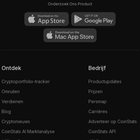
Onderzoek Ons Product
Ontdek
Bedrijf
Cryptoportfolio-tracker
Productupdates
Omruilen
Prijzen
Verdienen
Persmap
Blog
Carrières
Cryptonieuws
Adverteer op CoinStats
CoinStats AI Marktanalyse
CoinStats API