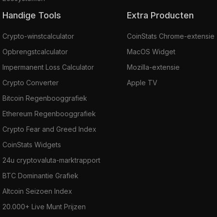
Handige Tools
Extra Producten
Crypto-winstcalculator
CoinStats Chrome-extensie
Opbrengstcalculator
MacOS Widget
Impermanent Loss Calculator
Mozilla-extensie
Crypto Converter
Apple TV
Bitcoin Regenbooggrafiek
Ethereum Regenbooggrafiek
Crypto Fear and Greed Index
CoinStats Widgets
24u cryptovaluta-marktrapport
BTC Dominantie Grafiek
Altcoin Seizoen Index
20.000+ Live Munt Prijzen