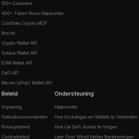
100+ Explorers
400+ Token Risico Rapporten
CoinStats Crypto MCP
llms.txt
Crypto Wallet API
Solana Wallet API
EVM Wallet API
DeFi API
Bitcoin (xPub) Wallet API
Beleid
Ondersteuning
Vrijwaring
Helpcenter
Gebruiksvoorwaarden
Hoe Exchanges en Wallets te Verbinden
Privacybeleid
Hoe Uw DeFi Assets te Volgen
Cookiebeleid
Leer Over Winst/Verlies Berekeningen