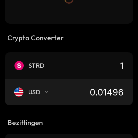
Crypto Converter
STRD
USD
Bezittingen