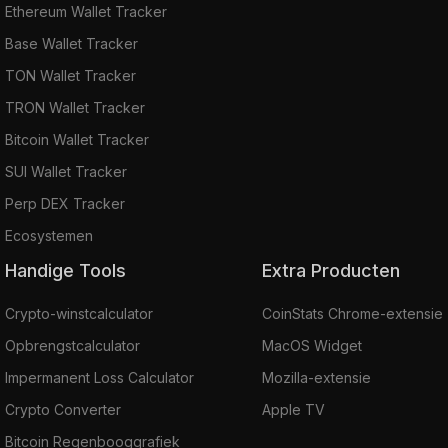
Ethereum Wallet Tracker
Base Wallet Tracker
TON Wallet Tracker
TRON Wallet Tracker
Bitcoin Wallet Tracker
SUI Wallet Tracker
Perp DEX Tracker
Ecosystemen
Handige Tools
Extra Producten
Crypto-winstcalculator
CoinStats Chrome-extensie
Opbrengstcalculator
MacOS Widget
Impermanent Loss Calculator
Mozilla-extensie
Crypto Converter
Apple TV
Bitcoin Regenbooggrafiek