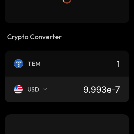
Crypto Converter
TEM
USD