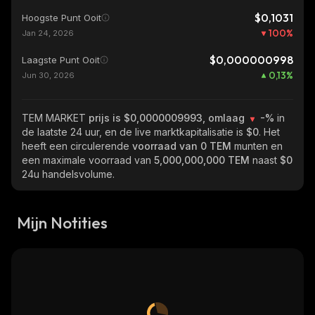
$0,1031
Hoogste Punt Ooit
100
%
Jan 24, 2026
$0,000000998
Laagste Punt Ooit
0,13
%
Jun 30, 2026
TEM MARKET
prijs is $0,0000009993, omlaag
-%
in
de laatste 24 uur, en de live marktkapitalisatie is
$0
. Het
heeft een circulerende
voorraad van
0 TEM
munten en
een maximale voorraad van
5,000,000,000 TEM
naast
$0
24u handelsvolume.
Mijn Notities