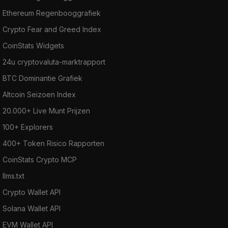
Ethereum Regenbooggrafiek
Crypto Fear and Greed Index
CoinStats Widgets
24u cryptovaluta-marktrapport
BTC Dominantie Grafiek
Altcoin Seizoen Index
20.000+ Live Munt Prijzen
100+ Explorers
400+ Token Risico Rapporten
CoinStats Crypto MCP
llms.txt
Crypto Wallet API
Solana Wallet API
EVM Wallet API