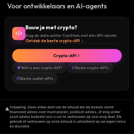
Voor ontwikkelaars en AI-agents
Bouw je met crypto?
Krijg de data achter CoinStats met één API-sleutel.
Ontdek de beste crypto-API
Crypto-API
Wat is een crypto-API?
Beste crypto-API's
Beste wallet-API's
Vrijwaring
.
Geen enkel deel van de inhoud die wij leveren vormt
financieel advies over munt prijzen, juridisch advies, of enig ander
soort advies bedoeld voor u om te vertrouwen op voor enig doel. Elk
gebruik of vertrouwen op onze inhoud is uitsluitend op uw eigen risico
en discretie.