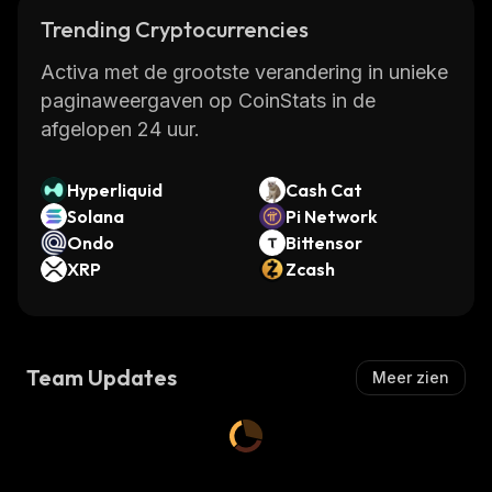
Trending Cryptocurrencies
Activa met de grootste verandering in unieke
paginaweergaven op CoinStats in de
afgelopen 24 uur.
Hyperliquid
Cash Cat
Solana
Pi Network
Ondo
Bittensor
XRP
Zcash
Team Updates
Meer zien