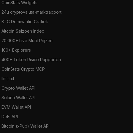
CoinStats Widgets
24u cryptovaluta-marktrapport
BTC Dominantie Grafiek
Altcoin Seizoen Index
20.000+ Live Munt Prijzen
100+ Explorers
400+ Token Risico Rapporten
CoinStats Crypto MCP
llms.txt
Crypto Wallet API
Solana Wallet API
EVM Wallet API
DeFi API
Bitcoin (xPub) Wallet API