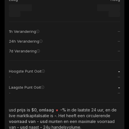
1h Verandering
24h Verandering
7d Verandering
-
Hoogste Punt Ooit
-
-
Laagste Punt Ooit
-
usd
prijs is $0, omlaag
-%
in de laatste 24 uur, en de
live marktkapitalisatie is
-
. Het heeft een circulerende
voorraad van
- usd
munten en een maximale voorraad
van
- usd
naast
-
24u handelsvolume.