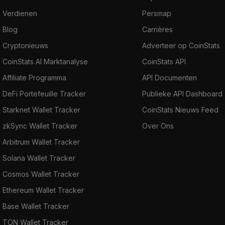
Verdienen
Persmap
Blog
Carrières
Cryptonieuws
Adverteer op CoinStats
CoinStats AI Marktanalyse
CoinStats API
Affiliate Programma
API Documenten
DeFi Portefeuille Tracker
Publieke API Dashboard
Starknet Wallet Tracker
CoinStats Nieuws Feed
zkSync Wallet Tracker
Over Ons
Arbitrum Wallet Tracker
Solana Wallet Tracker
Cosmos Wallet Tracker
Ethereum Wallet Tracker
Base Wallet Tracker
TON Wallet Tracker