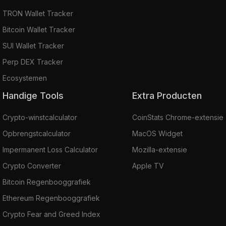
TRON Wallet Tracker
Bitcoin Wallet Tracker
SUI Wallet Tracker
Perp DEX Tracker
Ecosystemen
Handige Tools
Extra Producten
Crypto-winstcalculator
CoinStats Chrome-extensie
Opbrengstcalculator
MacOS Widget
Impermanent Loss Calculator
Mozilla-extensie
Crypto Converter
Apple TV
Bitcoin Regenbooggrafiek
Ethereum Regenbooggrafiek
Crypto Fear and Greed Index