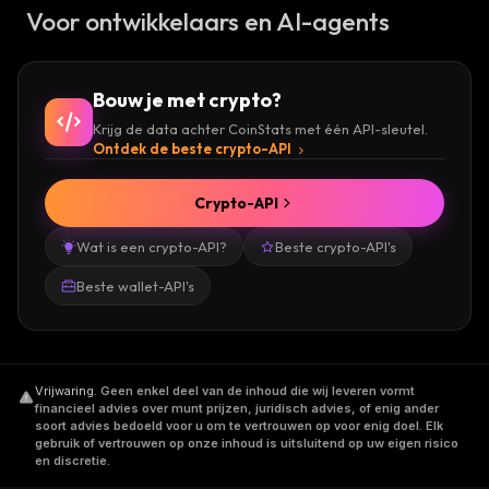
Voor ontwikkelaars en AI-agents
Bouw je met crypto?
Krijg de data achter CoinStats met één API-sleutel.
Ontdek de beste crypto-API
Crypto-API
Wat is een crypto-API?
Beste crypto-API's
Beste wallet-API's
Vrijwaring
.
Geen enkel deel van de inhoud die wij leveren vormt
financieel advies over munt prijzen, juridisch advies, of enig ander
soort advies bedoeld voor u om te vertrouwen op voor enig doel. Elk
gebruik of vertrouwen op onze inhoud is uitsluitend op uw eigen risico
en discretie.