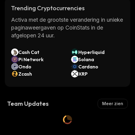
Trending Cryptocurrencies
Activa met de grootste verandering in unieke
paginaweergaven op CoinStats in de
afgelopen 24 uur.
Cash Cat
Hyperliquid
Pi Network
Solana
Ondo
Cardano
Zcash
XRP
Team Updates
Meer zien