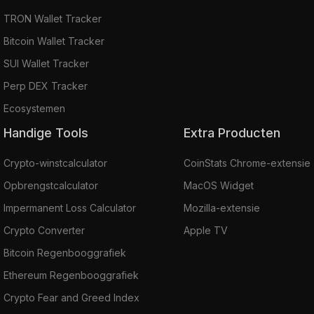
TRON Wallet Tracker
Bitcoin Wallet Tracker
SUI Wallet Tracker
Perp DEX Tracker
Ecosystemen
Handige Tools
Extra Producten
Crypto-winstcalculator
CoinStats Chrome-extensie
Opbrengstcalculator
MacOS Widget
Impermanent Loss Calculator
Mozilla-extensie
Crypto Converter
Apple TV
Bitcoin Regenbooggrafiek
Ethereum Regenbooggrafiek
Crypto Fear and Greed Index