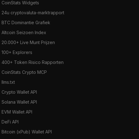
CoinStats Widgets
24u cryptovaluta-marktrapport
BTC Dominantie Grafiek
Altcoin Seizoen Index
20.000+ Live Munt Prijzen
100+ Explorers
400+ Token Risico Rapporten
CoinStats Crypto MCP
llms.txt
Crypto Wallet API
Solana Wallet API
EVM Wallet API
DeFi API
Bitcoin (xPub) Wallet API