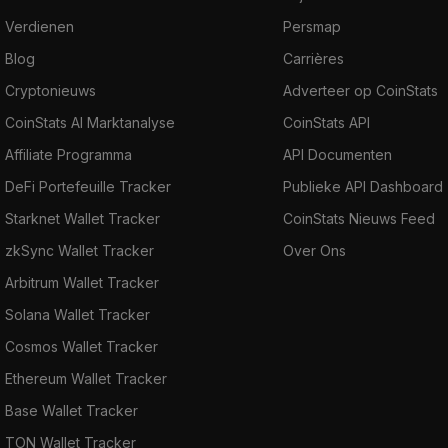
Verdienen
Persmap
Blog
Carrières
Cryptonieuws
Adverteer op CoinStats
CoinStats AI Marktanalyse
CoinStats API
Affiliate Programma
API Documenten
DeFi Portefeuille Tracker
Publieke API Dashboard
Starknet Wallet Tracker
CoinStats Nieuws Feed
zkSync Wallet Tracker
Over Ons
Arbitrum Wallet Tracker
Solana Wallet Tracker
Cosmos Wallet Tracker
Ethereum Wallet Tracker
Base Wallet Tracker
TON Wallet Tracker