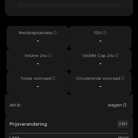
Marktkapitalisatie
FDV
-
-
Volume 24u
Vol/Mkt Cap 24u
-
-
Totale voorraad
Circulerende voorraad
-
-
wagerr
API ID
Prijsverandering
24H
Laag
Hoog