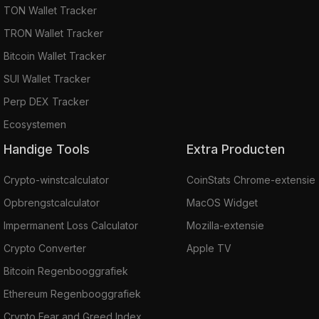
TON Wallet Tracker
TRON Wallet Tracker
Bitcoin Wallet Tracker
SUI Wallet Tracker
Perp DEX Tracker
Ecosystemen
Handige Tools
Extra Producten
Crypto-winstcalculator
CoinStats Chrome-extensie
Opbrengstcalculator
MacOS Widget
Impermanent Loss Calculator
Mozilla-extensie
Crypto Converter
Apple TV
Bitcoin Regenbooggrafiek
Ethereum Regenbooggrafiek
Crypto Fear and Greed Index