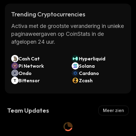
Trending Cryptocurrencies
Activa met de grootste verandering in unieke
paginaweergaven op CoinStats in de
afgelopen 24 uur.
Cash Cat
Hyperliquid
Pi Network
Solana
Ondo
Cardano
Bittensor
Zcash
Team Updates
Meer zien