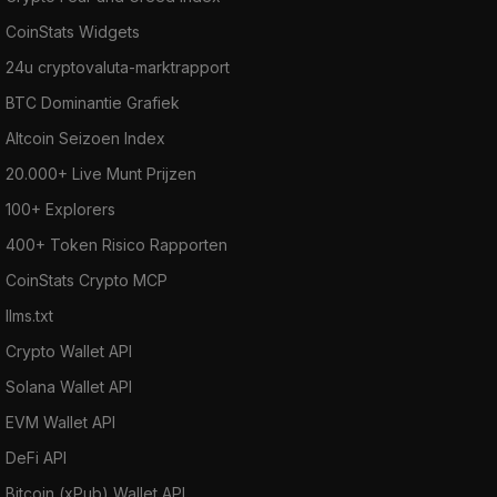
CoinStats Widgets
24u cryptovaluta-marktrapport
BTC Dominantie Grafiek
Altcoin Seizoen Index
20.000+ Live Munt Prijzen
100+ Explorers
400+ Token Risico Rapporten
CoinStats Crypto MCP
llms.txt
Crypto Wallet API
Solana Wallet API
EVM Wallet API
DeFi API
Bitcoin (xPub) Wallet API