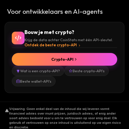
Voor ontwikkelaars en AI-agents
Bouw je met crypto?
Krijg de data achter CoinStats met één API-sleutel.
Ontdek de beste crypto-API
Crypto-API
Wat is een crypto-API?
Beste crypto-API's
Beste wallet-API's
Vrijwaring
.
Geen enkel deel van de inhoud die wij leveren vormt
financieel advies over munt prijzen, juridisch advies, of enig ander
soort advies bedoeld voor u om te vertrouwen op voor enig doel. Elk
gebruik of vertrouwen op onze inhoud is uitsluitend op uw eigen risico
en discretie.