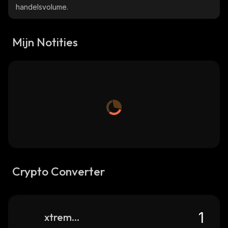
handelsvolume.
Mijn Notities
Crypto Converter
xtremeverse