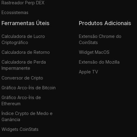
Rastreador Perp DEX
Ecossistemas
Ferramentas Úteis
Produtos Adicionais
Calculadora de Lucro
Extensão Chrome do
Criptográfico
CoinStats
Calculadora de Retorno
Widget MacOS
Calculadora de Perda
Extensão do Mozilla
Impermanente
Apple TV
Conversor de Cripto
Gráfico Arco-Íris de Bitcoin
Gráfico Arco-Íris de
Ethereum
Índice Crypto de Medo e
Ganância
Widgets CoinStats