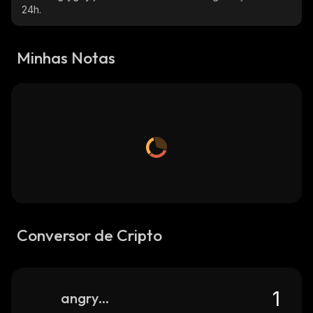
24h.
Minhas Notas
Conversor de Cripto
angryguy