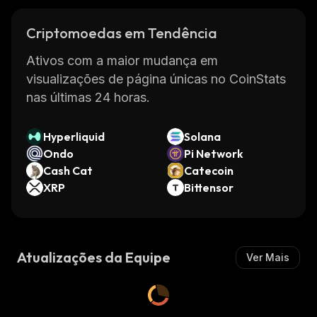
Criptomoedas em Tendência
Ativos com a maior mudança em
visualizações de página únicas no CoinStats
nas últimas 24 horas.
Hyperliquid
Solana
Ondo
Pi Network
Cash Cat
Catecoin
XRP
Bittensor
Atualizações da Equipe
Ver Mais