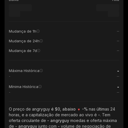
Mudança de 1h
Mudança de 24h
Mudança de 7d
-
Máxima Histórica
-
-
Mínima Histórica
-
O preço de angryguy
é $0, abaixo
-%
nas últimas 24
horas, e a capitalização de mercado ao vivo é
-
. Tem
oferta circulante de
- angryguy
moedas e oferta máxima
de
- angryguy
junto com
-
volume de negociação de