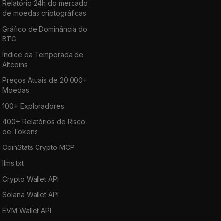
Relatório 24h do mercado
de moedas criptográficas
Gráfico de Dominância do
BTC
Índice da Temporada de
Altcoins
Preços Atuais de 20.000+
Moedas
100+ Exploradores
400+ Relatórios de Risco
de Tokens
CoinStats Crypto MCP
llms.txt
Crypto Wallet API
Solana Wallet API
EVM Wallet API