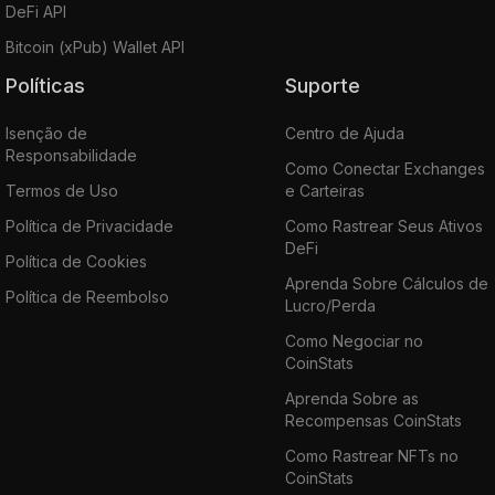
DeFi API
Bitcoin (xPub) Wallet API
Políticas
Suporte
Isenção de
Centro de Ajuda
Responsabilidade
Como Conectar Exchanges
Termos de Uso
e Carteiras
Política de Privacidade
Como Rastrear Seus Ativos
DeFi
Política de Cookies
Aprenda Sobre Cálculos de
Política de Reembolso
Lucro/Perda
Como Negociar no
CoinStats
Aprenda Sobre as
Recompensas CoinStats
Como Rastrear NFTs no
CoinStats