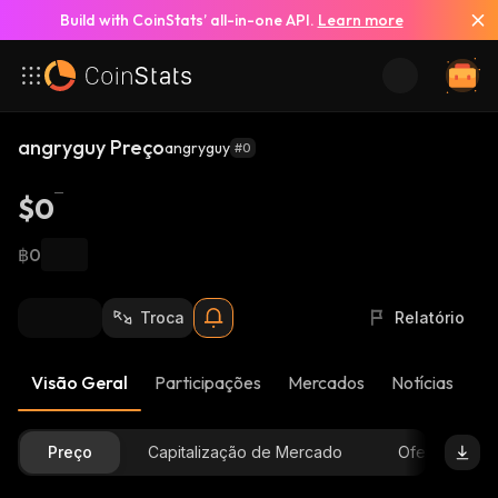
Build with CoinStats’ all-in-one API.
Learn more
angryguy Preço
angryguy
#0
$0
฿0
Troca
Relatório
Visão Geral
Participações
Mercados
Notícias
At
Preço
Capitalização de Mercado
Oferta Dispon