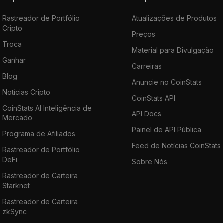
Rastreador de Portfólio
Atualizações de Produtos
Cripto
Preços
Troca
Material para Divulgação
Ganhar
Carreiras
Blog
Anuncie no CoinStats
Notícias Cripto
CoinStats API
CoinStats AI Inteligência de
API Docs
Mercado
Painel de API Pública
Programa de Afiliados
Feed de Notícias CoinStats
Rastreador de Portfólio
DeFi
Sobre Nós
Rastreador de Carteira
Starknet
Rastreador de Carteira
zkSync