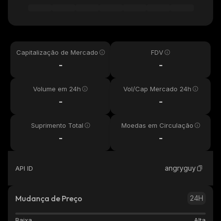
Capitalização de Mercado
FDV
-
-
Volume em 24h
Vol/Cap Mercado 24h
-
-
Suprimento Total
Moedas em Circulação
-
-
angryguy
API ID
Mudança de Preço
24H
Baixa
Alta