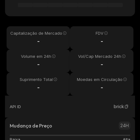
Capitalização de Mercado
FDV
-
-
Volume em 24h
Vol/Cap Mercado 24h
-
-
Suprimento Total
Moedas em Circulação
-
-
brick
API ID
Mudança de Preço
24H
Baixa
Alta