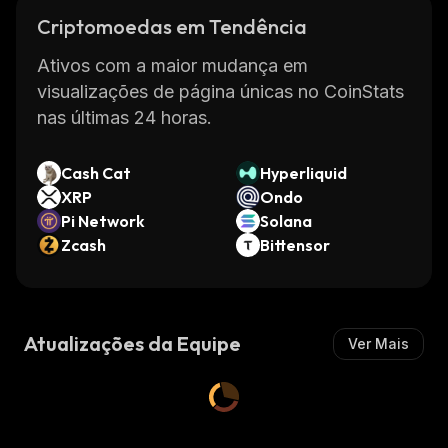
Criptomoedas em Tendência
Ativos com a maior mudança em
visualizações de página únicas no CoinStats
nas últimas 24 horas.
Cash Cat
Hyperliquid
XRP
Ondo
Pi Network
Solana
Zcash
Bittensor
Atualizações da Equipe
Ver Mais