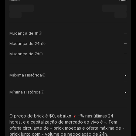
Mudança de 1h
Mudança de 24h
Mudança de 7d
-
Máxima Histórica
-
-
Mínima Histórica
-
O preço de brick
é $0, abaixo
-%
nas últimas 24
horas, e a capitalização de mercado ao vivo é
-
. Tem
oferta circulante de
- brick
moedas e oferta máxima de
-
brick
junto com
-
volume de negociação de 24h.