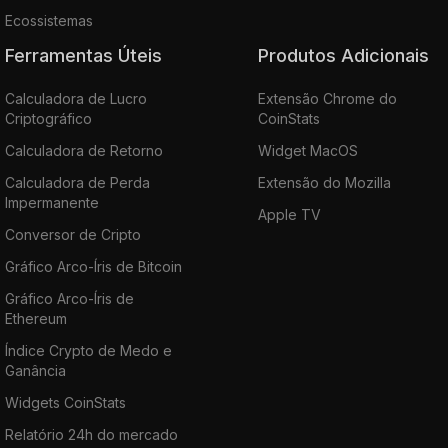
Ecossistemas
Ferramentas Úteis
Produtos Adicionais
Calculadora de Lucro
Extensão Chrome do
Criptográfico
CoinStats
Calculadora de Retorno
Widget MacOS
Calculadora de Perda
Extensão do Mozilla
Impermanente
Apple TV
Conversor de Cripto
Gráfico Arco-Íris de Bitcoin
Gráfico Arco-Íris de
Ethereum
Índice Crypto de Medo e
Ganância
Widgets CoinStats
Relatório 24h do mercado