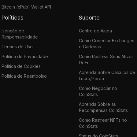
Bitcoin (xPub) Wallet API
Políticas
Suporte
Isenção de
Centro de Ajuda
Responsabilidade
Como Conectar Exchanges
Termos de Uso
e Carteiras
Política de Privacidade
Como Rastrear Seus Ativos
DeFi
Política de Cookies
Aprenda Sobre Cálculos de
Política de Reembolso
Lucro/Perda
Como Negociar no
CoinStats
Aprenda Sobre as
Recompensas CoinStats
Como Rastrear NFTs no
CoinStats
Status do CoinStats