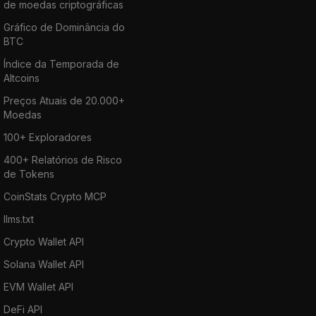
de moedas criptográficas
Gráfico de Dominância do
BTC
Índice da Temporada de
Altcoins
Preços Atuais de 20.000+
Moedas
100+ Exploradores
400+ Relatórios de Risco
de Tokens
CoinStats Crypto MCP
llms.txt
Crypto Wallet API
Solana Wallet API
EVM Wallet API
DeFi API