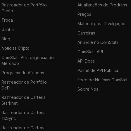
Rastreador de Portfólio
Atualizações de Produtos
Cripto
Preços
Troca
Material para Divulgação
Ganhar
Carreiras
Blog
Anuncie no CoinStats
Notícias Cripto
CoinStats API
CoinStats AI Inteligência de
API Docs
Mercado
Painel de API Pública
Programa de Afiliados
Feed de Notícias CoinStats
Rastreador de Portfólio
DeFi
Sobre Nós
Rastreador de Carteira
Starknet
Rastreador de Carteira
zkSync
Rastreador de Carteira