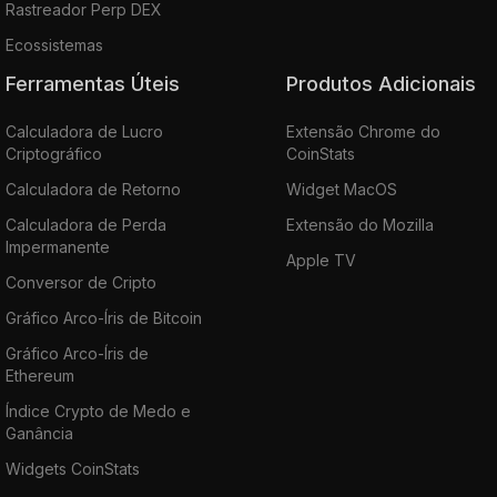
Rastreador Perp DEX
Ecossistemas
Ferramentas Úteis
Produtos Adicionais
Calculadora de Lucro
Extensão Chrome do
Criptográfico
CoinStats
Calculadora de Retorno
Widget MacOS
Calculadora de Perda
Extensão do Mozilla
Impermanente
Apple TV
Conversor de Cripto
Gráfico Arco-Íris de Bitcoin
Gráfico Arco-Íris de
Ethereum
Índice Crypto de Medo e
Ganância
Widgets CoinStats