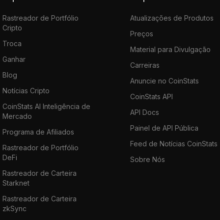
Rastreador de Portfólio
Atualizações de Produtos
Cripto
Preços
Troca
Material para Divulgação
Ganhar
Carreiras
Blog
Anuncie no CoinStats
Notícias Cripto
CoinStats API
CoinStats AI Inteligência de
API Docs
Mercado
Painel de API Pública
Programa de Afiliados
Feed de Notícias CoinStats
Rastreador de Portfólio
DeFi
Sobre Nós
Rastreador de Carteira
Starknet
Rastreador de Carteira
zkSync