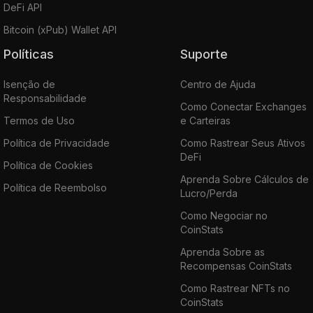
DeFi API
Bitcoin (xPub) Wallet API
Políticas
Suporte
Isenção de
Centro de Ajuda
Responsabilidade
Como Conectar Exchanges
Termos de Uso
e Carteiras
Política de Privacidade
Como Rastrear Seus Ativos
DeFi
Política de Cookies
Aprenda Sobre Cálculos de
Política de Reembolso
Lucro/Perda
Como Negociar no
CoinStats
Aprenda Sobre as
Recompensas CoinStats
Como Rastrear NFTs no
CoinStats