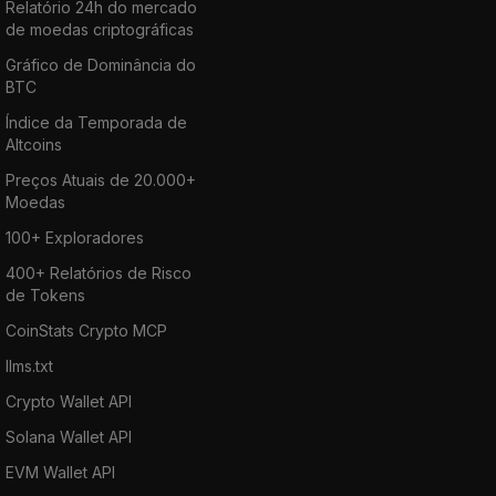
Relatório 24h do mercado
de moedas criptográficas
Gráfico de Dominância do
BTC
Índice da Temporada de
Altcoins
Preços Atuais de 20.000+
Moedas
100+ Exploradores
400+ Relatórios de Risco
de Tokens
CoinStats Crypto MCP
llms.txt
Crypto Wallet API
Solana Wallet API
EVM Wallet API