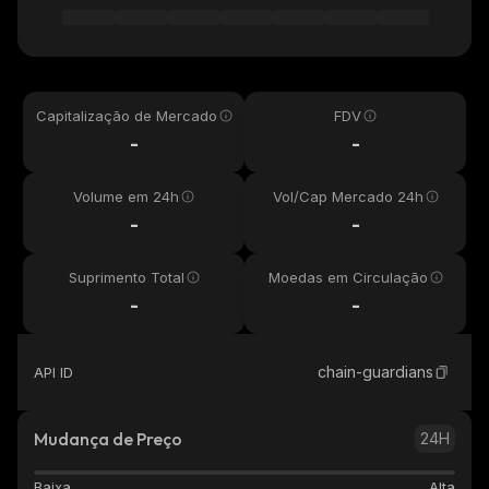
Capitalização de Mercado
FDV
-
-
Volume em 24h
Vol/Cap Mercado 24h
-
-
Suprimento Total
Moedas em Circulação
-
-
chain-guardians
API ID
Mudança de Preço
24H
Baixa
Alta