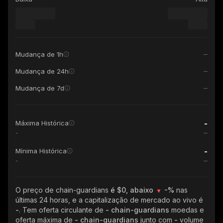
Mudança de 1h
Mudança de 24h
Mudança de 7d
-
Máxima Histórica
-
-
Mínima Histórica
-
O preço de chain-guardians
é $0, abaixo
-%
nas
últimas 24 horas, e a capitalização de mercado ao vivo é
-
. Tem oferta circulante de
- chain-guardians
moedas e
oferta máxima de
- chain-guardians
junto com
-
volume