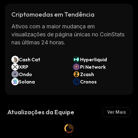
Criptomoedas em Tendência
Ativos com a maior mudança em
visualizações de página únicas no CoinStats
nas últimas 24 horas.
Cash Cat
Hyperliquid
XRP
Pi Network
Ondo
Zcash
Solana
Cronos
Atualizações da Equipe
Ver Mais