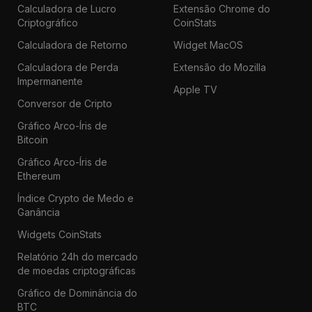
Calculadora de Lucro
Extensão Chrome do
Criptográfico
CoinStats
Calculadora de Retorno
Widget MacOS
Calculadora de Perda
Extensão do Mozilla
Impermanente
Apple TV
Conversor de Cripto
Gráfico Arco-Íris de
Bitcoin
Gráfico Arco-Íris de
Ethereum
Índice Crypto de Medo e
Ganância
Widgets CoinStats
Relatório 24h do mercado
de moedas criptográficas
Gráfico de Dominância do
BTC