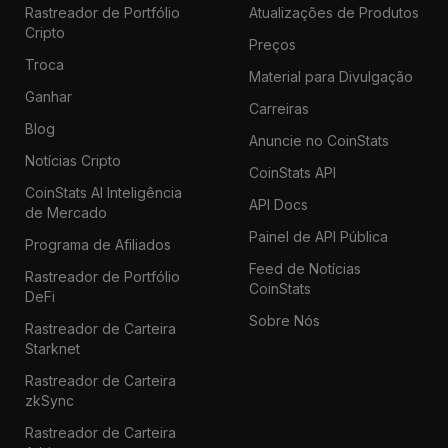
Rastreador de Portfólio
Atualizações de Produtos
Cripto
Preços
Troca
Material para Divulgação
Ganhar
Carreiras
Blog
Anuncie no CoinStats
Notícias Cripto
CoinStats API
CoinStats AI Inteligência
API Docs
de Mercado
Painel de API Pública
Programa de Afiliados
Feed de Notícias
Rastreador de Portfólio
CoinStats
DeFi
Sobre Nós
Rastreador de Carteira
Starknet
Rastreador de Carteira
zkSync
Rastreador de Carteira