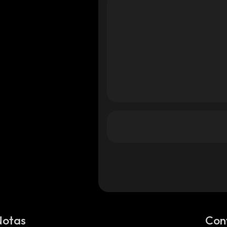
Notas
Con