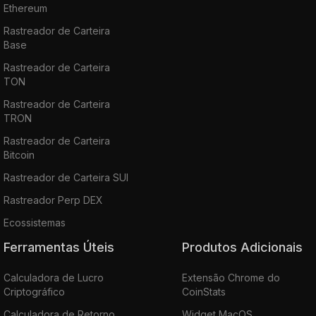
Ethereum
Rastreador de Carteira
Base
Rastreador de Carteira
TON
Rastreador de Carteira
TRON
Rastreador de Carteira
Bitcoin
Rastreador de Carteira SUI
Rastreador Perp DEX
Ecossistemas
Ferramentas Úteis
Produtos Adicionais
Calculadora de Lucro
Extensão Chrome do
Criptográfico
CoinStats
Calculadora de Retorno
Widget MacOS