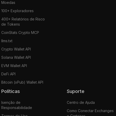
Moedas
100+ Exploradores
400+ Relatórios de Risco
de Tokens
CoinStats Crypto MCP
llms.txt
Crypto Wallet API
Solana Wallet API
EVM Wallet API
DeFi API
Bitcoin (xPub) Wallet API
Políticas
Suporte
Isenção de
Centro de Ajuda
Responsabilidade
Como Conectar Exchanges
Termos de Uso
e Carteiras