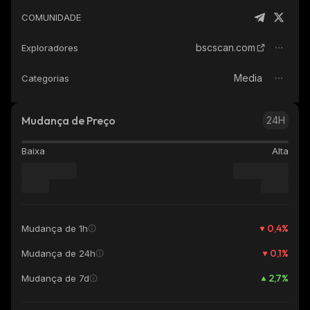
COMUNIDADE
bscscan.com
Exploradores
Media
Categorias
Mudança de Preço
24H
Baixa
Alta
0,4
%
Mudança de 1h
0,1
%
Mudança de 24h
2,7
%
Mudança de 7d