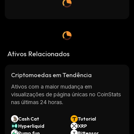
Ativos Relacionados
Criptomoedas em Tendência
Ativos com a maior mudança em
visualizações de página únicas no CoinStats
nas últimas 24 horas.
Cash Cat
Tutorial
Hyperliquid
XRP
Pump.fun
Bittensor