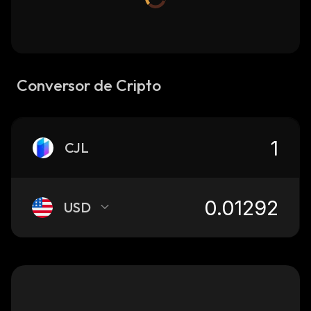
Conversor de Cripto
CJL
USD