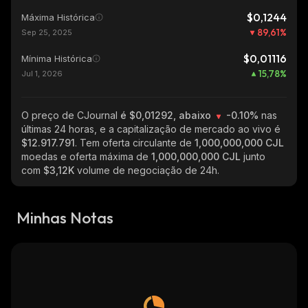
$0,1244
Máxima Histórica
89,61
%
Sep 25, 2025
$0,01116
Mínima Histórica
15,78
%
Jul 1, 2026
O preço de CJournal
é $0,01292, abaixo
-0.10%
nas
últimas 24 horas, e a capitalização de mercado ao vivo é
$12.917.791
. Tem oferta circulante de
1,000,000,000 CJL
moedas e oferta máxima de
1,000,000,000 CJL
junto
com
$3,12K
volume de negociação de 24h.
Minhas Notas