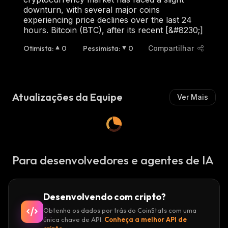
downturn, with several major coins
experiencing price declines over the last 24
hours. Bitcoin (BTC), after its recent [&#8230;]
Otimista
:
0
Pessimista
:
0
Compartilhar
Atualizações da Equipe
Ver Mais
Para desenvolvedores e agentes de IA
Desenvolvendo com cripto?
Obtenha os dados por trás do CoinStats com uma
única chave de API.
Conheça a melhor API de