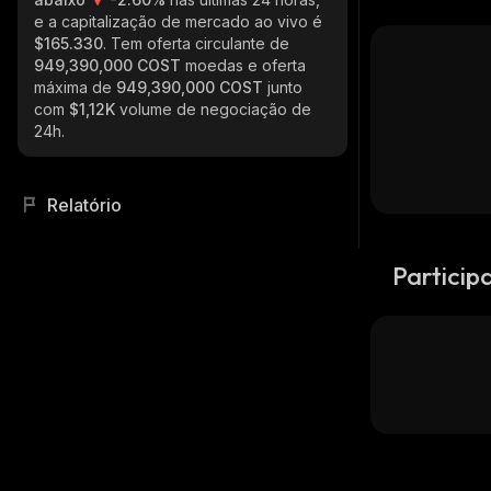
e a capitalização de mercado ao vivo é
$165.330
. Tem oferta circulante de
949,390,000 COST
moedas e oferta
máxima de
949,390,000 COST
junto
com
$1,12K
volume de negociação de
24h.
Relatório
Particip