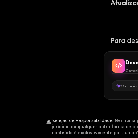
Atualiza
Para des
Dese
Obtenh
O que é 
Isenção de Responsabilidade
.
Nenhuma p
jurídico, ou qualquer outra forma de 
conteúdo é exclusivamente por sua pró