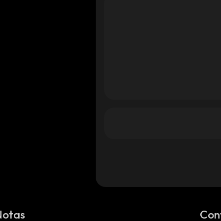
Notas
Con