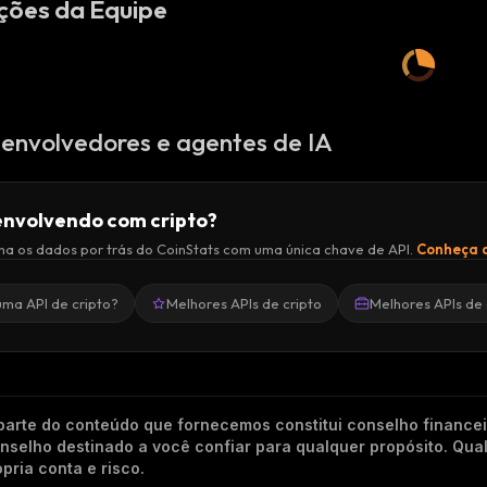
ções da Equipe
envolvedores e agentes de IA
nvolvendo com cripto?
a os dados por trás do CoinStats com uma única chave de API.
Conheça a
uma API de cripto?
Melhores APIs de cripto
Melhores APIs de 
arte do conteúdo que fornecemos constitui conselho finance
conselho destinado a você confiar para qualquer propósito. Qu
pria conta e risco.