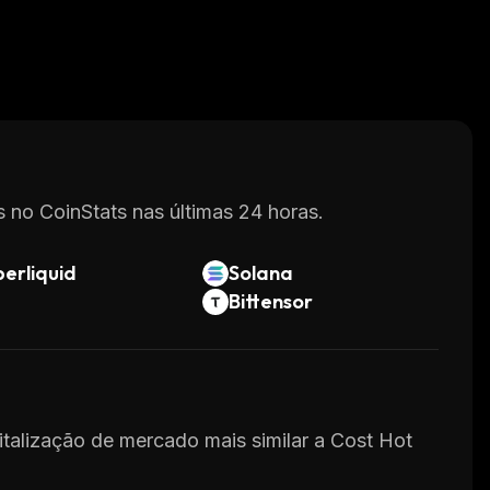
 no CoinStats nas últimas 24 horas.
erliquid
Solana
Bittensor
pitalização de mercado mais similar a Cost Hot