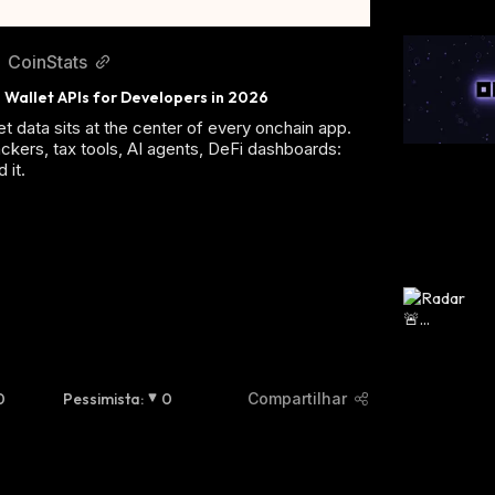
CoinStats
 Wallet APIs for Developers in 2026
et data sits at the center of every onchain app.
rackers, tax tools, AI agents, DeFi dashboards:
 it.
0
Pessimista
:
0
Compartilhar