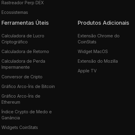
Rastreador Perp DEX
Ecossistemas
Ferramentas Úteis
Produtos Adicionais
Calculadora de Lucro
Extensão Chrome do
Criptográfico
CoinStats
Calculadora de Retorno
Widget MacOS
Calculadora de Perda
Extensão do Mozilla
Impermanente
Apple TV
Conversor de Cripto
Gráfico Arco-Íris de Bitcoin
Gráfico Arco-Íris de
Ethereum
Índice Crypto de Medo e
Ganância
Widgets CoinStats