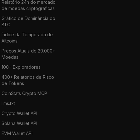
Relatório 24h do mercado
de moedas criptográficas
Gráfico de Dominância do
BTC
Índice da Temporada de
Altcoins
Preços Atuais de 20.000+
Moedas
100+ Exploradores
400+ Relatórios de Risco
de Tokens
CoinStats Crypto MCP
llms.txt
Crypto Wallet API
Solana Wallet API
EVM Wallet API