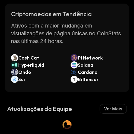
Criptomoedas em Tendência
Ativos com a maior mudança em
visualizações de página únicas no CoinStats
nas últimas 24 horas.
Cash Cat
Pi Network
Hyperliquid
Solana
Ondo
Cardano
Sui
Bittensor
Atualizações da Equipe
Ver Mais