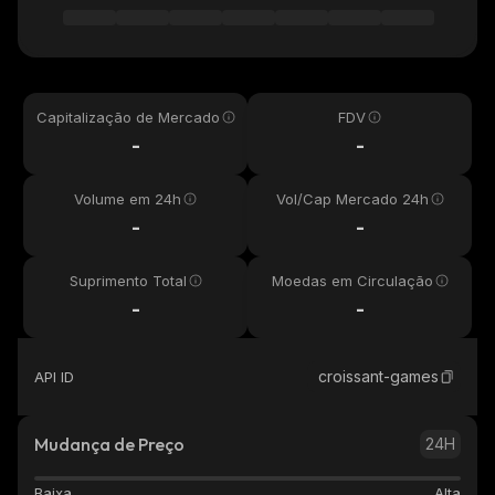
Capitalização de Mercado
FDV
-
-
Volume em 24h
Vol/Cap Mercado 24h
-
-
Suprimento Total
Moedas em Circulação
-
-
croissant-games
API ID
Mudança de Preço
24H
Baixa
Alta