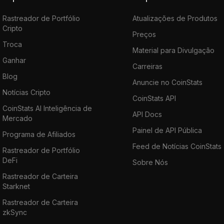
Rastreador de Portfólio
Atualizações de Produtos
Cripto
Preços
Troca
Material para Divulgação
Ganhar
Carreiras
Blog
Anuncie no CoinStats
Notícias Cripto
CoinStats API
CoinStats AI Inteligência de
API Docs
Mercado
Painel de API Pública
Programa de Afiliados
Feed de Notícias CoinStats
Rastreador de Portfólio
DeFi
Sobre Nós
Rastreador de Carteira
Starknet
Rastreador de Carteira
zkSync