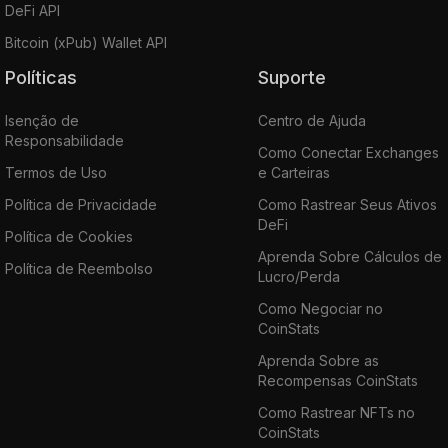
DeFi API
Bitcoin (xPub) Wallet API
Políticas
Suporte
Isenção de
Centro de Ajuda
Responsabilidade
Como Conectar Exchanges
Termos de Uso
e Carteiras
Política de Privacidade
Como Rastrear Seus Ativos
DeFi
Política de Cookies
Aprenda Sobre Cálculos de
Política de Reembolso
Lucro/Perda
Como Negociar no
CoinStats
Aprenda Sobre as
Recompensas CoinStats
Como Rastrear NFTs no
CoinStats