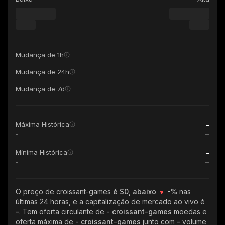
Mudança de 1h
Mudança de 24h
Mudança de 7d
-
Máxima Histórica
-
-
Mínima Histórica
-
O preço de croissant-games
é $0, abaixo
-%
nas
últimas 24 horas, e a capitalização de mercado ao vivo é
-
. Tem oferta circulante de
- croissant-games
moedas e
oferta máxima de
- croissant-games
junto com
-
volume