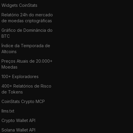
Widgets CoinStats
Relatório 24h do mercado
de moedas criptográficas
Gráfico de Dominância do
BTC
Índice da Temporada de
Altcoins
Preços Atuais de 20.000+
Moedas
100+ Exploradores
400+ Relatórios de Risco
de Tokens
CoinStats Crypto MCP
llms.txt
Crypto Wallet API
Solana Wallet API