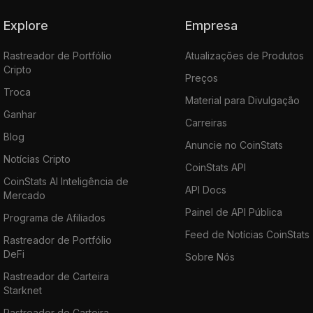
Explore
Empresa
Rastreador de Portfólio
Atualizações de Produtos
Cripto
Preços
Troca
Material para Divulgação
Ganhar
Carreiras
Blog
Anuncie no CoinStats
Notícias Cripto
CoinStats API
CoinStats AI Inteligência de
API Docs
Mercado
Painel de API Pública
Programa de Afiliados
Feed de Notícias CoinStats
Rastreador de Portfólio
DeFi
Sobre Nós
Rastreador de Carteira
Starknet
Rastreador de Carteira