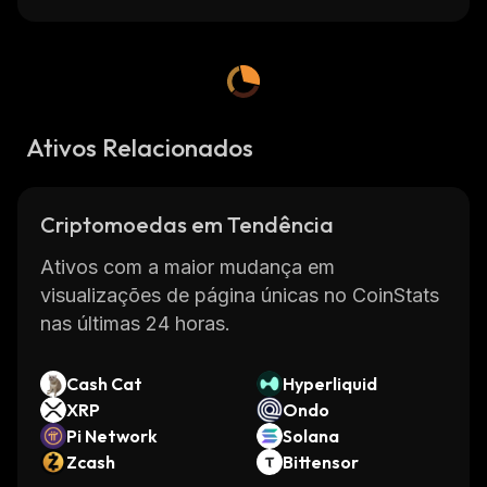
Ativos Relacionados
Criptomoedas em Tendência
Ativos com a maior mudança em
visualizações de página únicas no CoinStats
nas últimas 24 horas.
Cash Cat
Hyperliquid
XRP
Ondo
Pi Network
Solana
Zcash
Bittensor