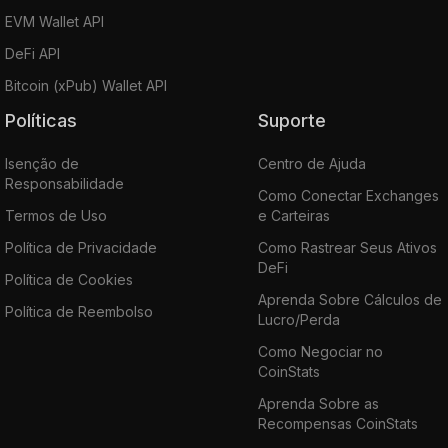
EVM Wallet API
DeFi API
Bitcoin (xPub) Wallet API
Políticas
Suporte
Isenção de
Centro de Ajuda
Responsabilidade
Como Conectar Exchanges
Termos de Uso
e Carteiras
Política de Privacidade
Como Rastrear Seus Ativos
DeFi
Política de Cookies
Aprenda Sobre Cálculos de
Política de Reembolso
Lucro/Perda
Como Negociar no
CoinStats
Aprenda Sobre as
Recompensas CoinStats