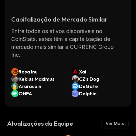
Capitalização de Mercado Similar
Entre todos os ativos disponíveis no
CoinStats, estes têm a capitalização de
mercado mais similar a CURRENC Group
Inc..
Rosa Inu
Xai
Kekius Maximus
CZ's Dog
Araracoin
DeGate
ONFA
Dolphin
Atualizações da Equipe
Ver Mais