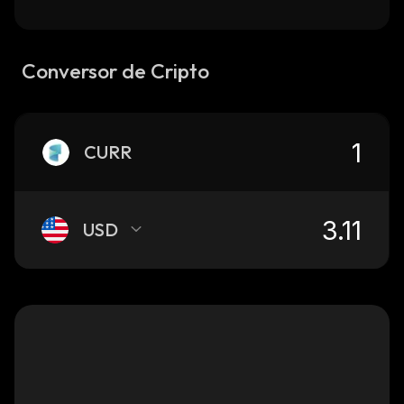
Conversor de Cripto
CURR
USD