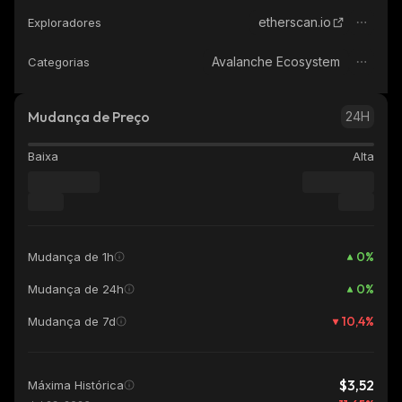
etherscan.io
Exploradores
Avalanche Ecosystem
Categorias
Mudança de Preço
24H
Baixa
Alta
0
%
Mudança de 1h
0
%
Mudança de 24h
10,4
%
Mudança de 7d
$3,52
Máxima Histórica