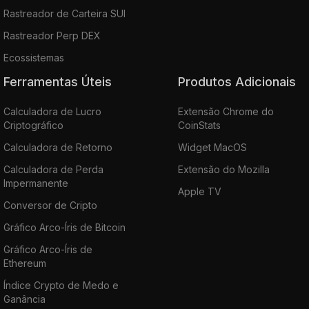
Rastreador de Carteira SUI
Rastreador Perp DEX
Ecossistemas
Ferramentas Úteis
Produtos Adicionais
Calculadora de Lucro
Extensão Chrome do
Criptográfico
CoinStats
Calculadora de Retorno
Widget MacOS
Calculadora de Perda
Extensão do Mozilla
Impermanente
Apple TV
Conversor de Cripto
Gráfico Arco-Íris de Bitcoin
Gráfico Arco-Íris de
Ethereum
Índice Crypto de Medo e
Ganância