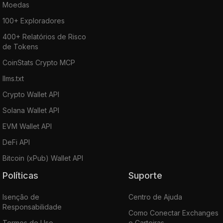
Moedas
100+ Exploradores
400+ Relatórios de Risco
de Tokens
CoinStats Crypto MCP
llms.txt
Crypto Wallet API
Solana Wallet API
EVM Wallet API
DeFi API
Bitcoin (xPub) Wallet API
Políticas
Suporte
Isenção de
Centro de Ajuda
Responsabilidade
Como Conectar Exchanges
Termos de Uso
e Carteiras