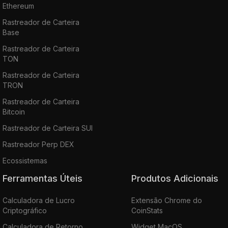
Ethereum
Rastreador de Carteira
Base
Rastreador de Carteira
TON
Rastreador de Carteira
TRON
Rastreador de Carteira
Bitcoin
Rastreador de Carteira SUI
Rastreador Perp DEX
Ecossistemas
Ferramentas Úteis
Produtos Adicionais
Calculadora de Lucro
Extensão Chrome do
Criptográfico
CoinStats
Calculadora de Retorno
Widget MacOS