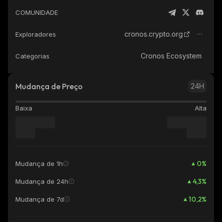
COMUNIDADE
cronos.crypto.org
Exploradores
Cronos Ecosystem
Categorias
Mudança de Preço
24H
Baixa
Alta
0
%
Mudança de 1h
4,3
%
Mudança de 24h
10,2
%
Mudança de 7d