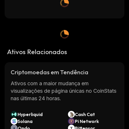
Ativos Relacionados
Criptomoedas em Tendência
Ativos com a maior mudança em
visualizações de página únicas no CoinStats
nas últimas 24 horas.
Hyperliquid
Cash Cat
Solana
Pi Network
Ondo
Bittensor