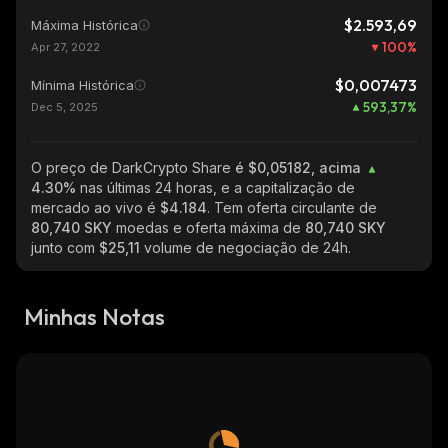
$2.593,69
Máxima Histórica
100
%
Apr 27, 2022
$0,007473
Mínima Histórica
593,37
%
Dec 5, 2025
O preço de DarkCrypto Share
é $0,05182, acima
4.30%
nas últimas 24 horas, e a capitalização de
mercado ao vivo é
$4.184
. Tem oferta circulante de
80,740 SKY
moedas e oferta máxima de
80,740 SKY
junto com
$25,11
volume de negociação de 24h.
Minhas Notas