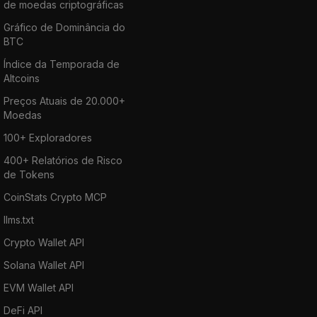
de moedas criptográficas
Gráfico de Dominância do
BTC
Índice da Temporada de
Altcoins
Preços Atuais de 20.000+
Moedas
100+ Exploradores
400+ Relatórios de Risco
de Tokens
CoinStats Crypto MCP
llms.txt
Crypto Wallet API
Solana Wallet API
EVM Wallet API
DeFi API