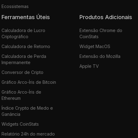
Ecossistemas
Ferramentas Úteis
Produtos Adicionais
Calculadora de Lucro
Extensão Chrome do
Criptográfico
CoinStats
Calculadora de Retorno
Widget MacOS
Calculadora de Perda
Extensão do Mozilla
Impermanente
Apple TV
Conversor de Cripto
Gráfico Arco-Íris de Bitcoin
Gráfico Arco-Íris de
Ethereum
Índice Crypto de Medo e
Ganância
Widgets CoinStats
Relatório 24h do mercado