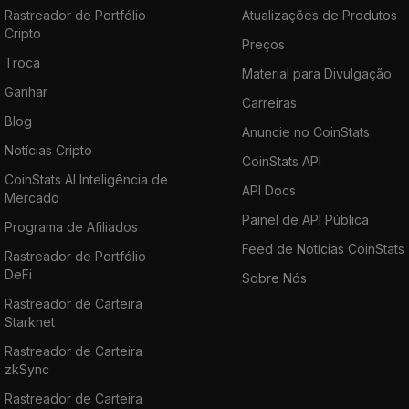
Rastreador de Portfólio
Atualizações de Produtos
Cripto
Preços
Troca
Material para Divulgação
Ganhar
Carreiras
Blog
Anuncie no CoinStats
Notícias Cripto
CoinStats API
CoinStats AI Inteligência de
API Docs
Mercado
Painel de API Pública
Programa de Afiliados
Feed de Notícias CoinStats
Rastreador de Portfólio
DeFi
Sobre Nós
Rastreador de Carteira
Starknet
Rastreador de Carteira
zkSync
Rastreador de Carteira