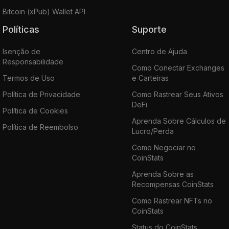
Bitcoin (xPub) Wallet API
Políticas
Suporte
Isenção de
Centro de Ajuda
Responsabilidade
Como Conectar Exchanges
Termos de Uso
e Carteiras
Política de Privacidade
Como Rastrear Seus Ativos
DeFi
Política de Cookies
Aprenda Sobre Cálculos de
Política de Reembolso
Lucro/Perda
Como Negociar no
CoinStats
Aprenda Sobre as
Recompensas CoinStats
Como Rastrear NFTs no
CoinStats
Status do CoinStats