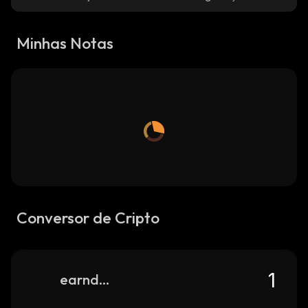
Minhas Notas
Conversor de Cripto
earndefi