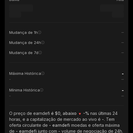
Mudança de 1h
Mudança de 24h
Mudança de 7d
-
Máxima Histórica
-
-
Mínima Histórica
-
O preço de earndefi
é $0, abaixo
-%
nas últimas 24
horas, e a capitalização de mercado ao vivo é
-
. Tem
oferta circulante de
- earndefi
moedas e oferta máxima
de
- earndefi
junto com
-
volume de negociação de 24h.