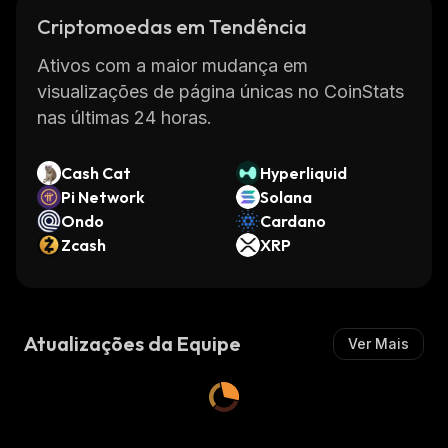
Criptomoedas em Tendência
Ativos com a maior mudança em
visualizações de página únicas no CoinStats
nas últimas 24 horas.
Cash Cat
Hyperliquid
Pi Network
Solana
Ondo
Cardano
Zcash
XRP
Atualizações da Equipe
Ver Mais