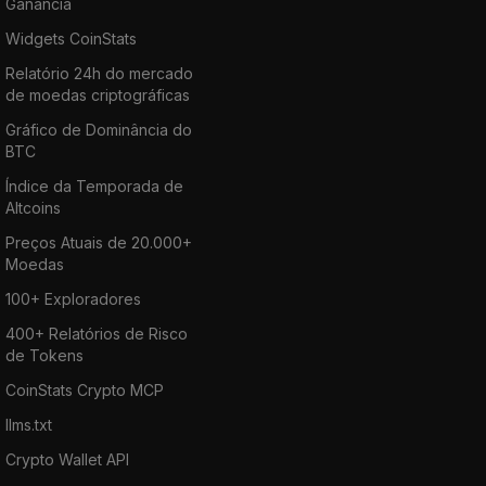
Ganância
Widgets CoinStats
Relatório 24h do mercado
de moedas criptográficas
Gráfico de Dominância do
BTC
Índice da Temporada de
Altcoins
Preços Atuais de 20.000+
Moedas
100+ Exploradores
400+ Relatórios de Risco
de Tokens
CoinStats Crypto MCP
llms.txt
Crypto Wallet API