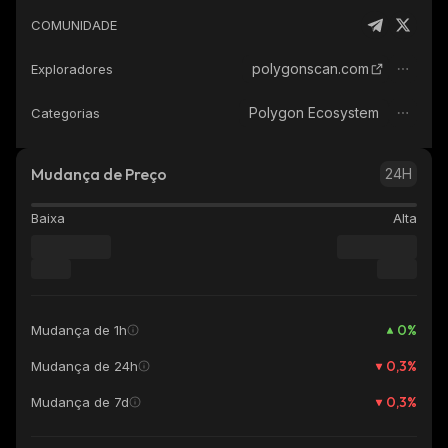
COMUNIDADE
polygonscan.com
Exploradores
Polygon Ecosystem
Categorias
Mudança de Preço
24H
Baixa
Alta
0
%
Mudança de 1h
0,3
%
Mudança de 24h
0,3
%
Mudança de 7d