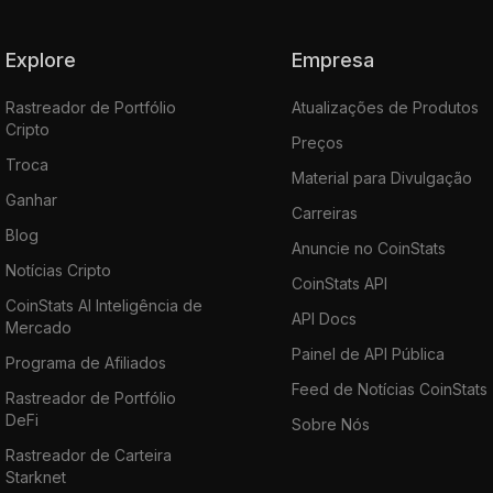
Explore
Empresa
Rastreador de Portfólio
Atualizações de Produtos
Cripto
Preços
Troca
Material para Divulgação
Ganhar
Carreiras
Blog
Anuncie no CoinStats
Notícias Cripto
CoinStats API
CoinStats AI Inteligência de
API Docs
Mercado
Painel de API Pública
Programa de Afiliados
Feed de Notícias CoinStats
Rastreador de Portfólio
DeFi
Sobre Nós
Rastreador de Carteira
Starknet