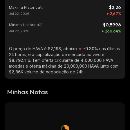
$2,26
Máxima Histórica
2,67
%
Jul 22, 2026
$0,5996
Mínima Histórica
266,64
%
Jul 22, 2026
O preço de HAVA
é $2,198, abaixo
-0.30%
nas últimas
24 horas, e a capitalização de mercado ao vivo é
$8.792.116
. Tem oferta circulante de
4,000,000 HAVA
moedas e oferta máxima de
20,000,000 HAVA
junto com
$2,86K
volume de negociação de 24h.
Minhas Notas