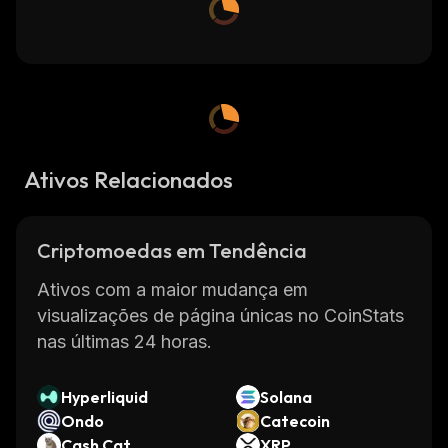
Ativos Relacionados
Criptomoedas em Tendência
Ativos com a maior mudança em
visualizações de página únicas no CoinStats
nas últimas 24 horas.
Hyperliquid
Solana
Ondo
Catecoin
Cash Cat
XRP