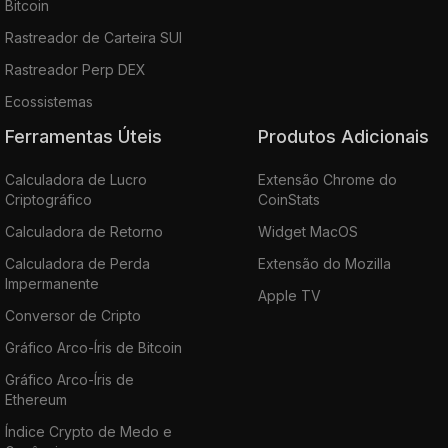
Bitcoin
Rastreador de Carteira SUI
Rastreador Perp DEX
Ecossistemas
Ferramentas Úteis
Produtos Adicionais
Calculadora de Lucro
Extensão Chrome do
Criptográfico
CoinStats
Calculadora de Retorno
Widget MacOS
Calculadora de Perda
Extensão do Mozilla
Impermanente
Apple TV
Conversor de Cripto
Gráfico Arco-Íris de Bitcoin
Gráfico Arco-Íris de
Ethereum
Índice Crypto de Medo e