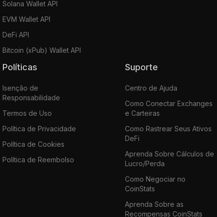
Solana Wallet API
EVM Wallet API
DeFi API
Bitcoin (xPub) Wallet API
Políticas
Suporte
Isenção de
Centro de Ajuda
Responsabilidade
Como Conectar Exchanges
Termos de Uso
e Carteiras
Política de Privacidade
Como Rastrear Seus Ativos
DeFi
Política de Cookies
Aprenda Sobre Cálculos de
Política de Reembolso
Lucro/Perda
Como Negociar no
CoinStats
Aprenda Sobre as
Recompensas CoinStats