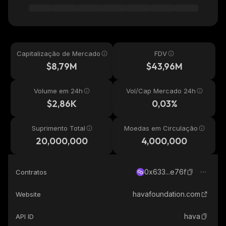
Capitalização de Mercado
FDV
$8,79M
$43,96M
Volume em 24h
Vol/Cap Mercado 24h
$2,86K
0,03%
Suprimento Total
Moedas em Circulação
20,000,000
4,000,000
0x633...e76f
Contratos
havafoundation.com
Website
hava
API ID