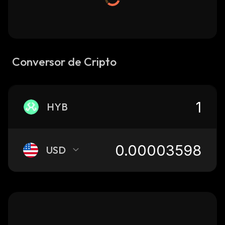
Conversor de Cripto
HYB
USD