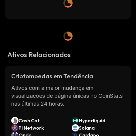
Ativos Relacionados
Criptomoedas em Tendência
Ativos com a maior mudança em
visualizações de página únicas no CoinStats
nas últimas 24 horas.
Cash Cat
Hyperliquid
Pi Network
Solana
Ondo
Cardano