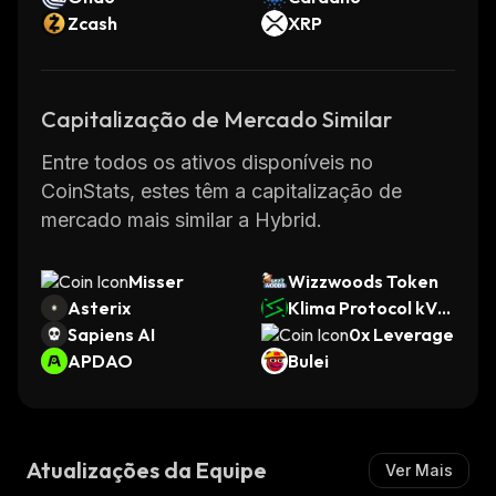
Zcash
XRP
Capitalização de Mercado Similar
Entre todos os ativos disponíveis no
CoinStats, estes têm a capitalização de
mercado mais similar a Hybrid.
Misser
Wizzwoods Token
Asterix
Klima Protocol kVC
Sapiens AI
M
0x Leverage
APDAO
Bulei
Atualizações da Equipe
Ver Mais