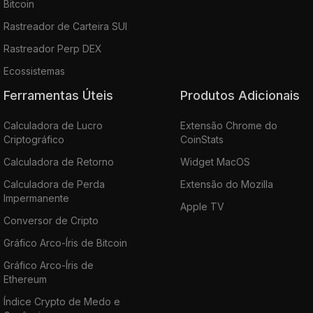
Bitcoin
Rastreador de Carteira SUI
Rastreador Perp DEX
Ecossistemas
Ferramentas Úteis
Produtos Adicionais
Calculadora de Lucro
Extensão Chrome do
Criptográfico
CoinStats
Calculadora de Retorno
Widget MacOS
Calculadora de Perda
Extensão do Mozilla
Impermanente
Apple TV
Conversor de Cripto
Gráfico Arco-Íris de Bitcoin
Gráfico Arco-Íris de
Ethereum
Índice Crypto de Medo e