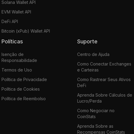
Solana Wallet API
EVM Wallet API
DeFi API
Bitcoin (xPub) Wallet API
Políticas
Suporte
Isenção de
Centro de Ajuda
Responsabilidade
Como Conectar Exchanges
Termos de Uso
e Carteiras
Política de Privacidade
Como Rastrear Seus Ativos
DeFi
Política de Cookies
Aprenda Sobre Cálculos de
Política de Reembolso
Lucro/Perda
Como Negociar no
CoinStats
Aprenda Sobre as
Recompensas CoinStats