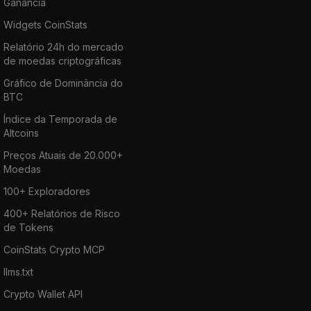
Ganância
Widgets CoinStats
Relatório 24h do mercado
de moedas criptográficas
Gráfico de Dominância do
BTC
Índice da Temporada de
Altcoins
Preços Atuais de 20.000+
Moedas
100+ Exploradores
400+ Relatórios de Risco
de Tokens
CoinStats Crypto MCP
llms.txt
Crypto Wallet API