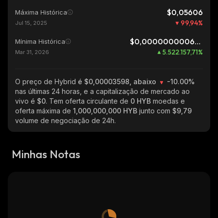
$0,05606
Máxima Histórica
99,94
%
Jul 15, 2025
$0,0000000006515
Mínima Histórica
5.522.157,71
%
Mar 31, 2026
O preço de Hybrid
é $0,00003598, abaixo
-10.00%
nas últimas 24 horas, e a capitalização de mercado ao
vivo é
$0
. Tem oferta circulante de
0 HYB
moedas e
oferta máxima de
1,000,000,000 HYB
junto com
$9,79
volume de negociação de 24h.
Minhas Notas