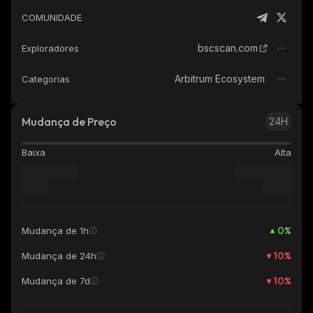
COMUNIDADE
bscscan.com
Exploradores
Arbitrum Ecosystem
Categorias
Mudança de Preço
24H
Baixa
Alta
0
%
Mudança de 1h
10
%
Mudança de 24h
10
%
Mudança de 7d