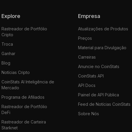
Explore
Empresa
Rastreador de Portfólio
Atualizações de Produtos
Cripto
Preços
Troca
Material para Divulgação
Ganhar
Carreiras
Blog
Anuncie no CoinStats
Notícias Cripto
CoinStats API
CoinStats AI Inteligência de
API Docs
Mercado
Painel de API Pública
Programa de Afiliados
Feed de Notícias CoinStats
Rastreador de Portfólio
DeFi
Sobre Nós
Rastreador de Carteira
Starknet