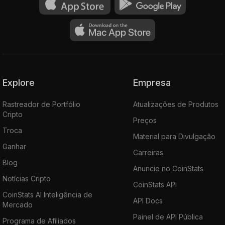
Explore
Empresa
Rastreador de Portfólio
Atualizações de Produtos
Cripto
Preços
Troca
Material para Divulgação
Ganhar
Carreiras
Blog
Anuncie no CoinStats
Notícias Cripto
CoinStats API
CoinStats AI Inteligência de
API Docs
Mercado
Painel de API Pública
Programa de Afiliados