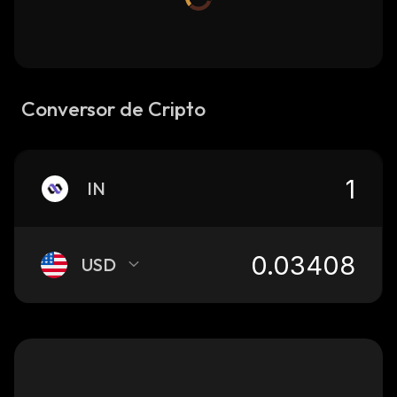
Conversor de Cripto
IN
USD