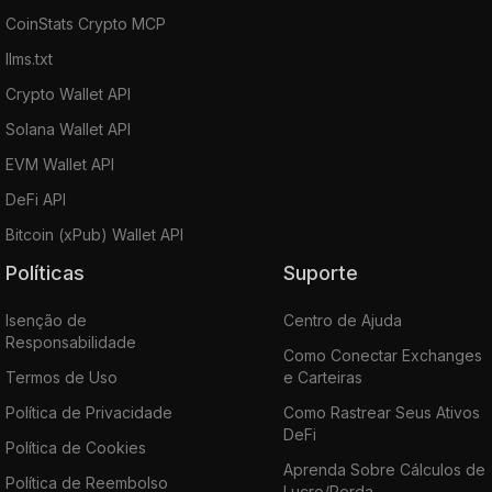
CoinStats Crypto MCP
llms.txt
Crypto Wallet API
Solana Wallet API
EVM Wallet API
DeFi API
Bitcoin (xPub) Wallet API
Políticas
Suporte
Isenção de
Centro de Ajuda
Responsabilidade
Como Conectar Exchanges
Termos de Uso
e Carteiras
Política de Privacidade
Como Rastrear Seus Ativos
DeFi
Política de Cookies
Aprenda Sobre Cálculos de
Política de Reembolso
Lucro/Perda