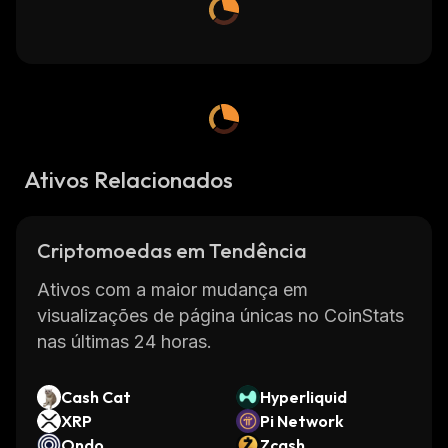
Ativos Relacionados
Criptomoedas em Tendência
Ativos com a maior mudança em
visualizações de página únicas no CoinStats
nas últimas 24 horas.
Cash Cat
Hyperliquid
XRP
Pi Network
Ondo
Zcash