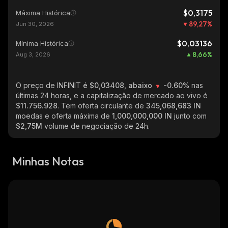
$0,3175
Máxima Histórica
89,27
%
Jun 30, 2026
$0,03136
Mínima Histórica
8,66
%
Aug 3, 2026
O preço de INFINIT
é $0,03408, abaixo
-0.60%
nas
últimas 24 horas, e a capitalização de mercado ao vivo é
$11.756.928
. Tem oferta circulante de
345,068,683 IN
moedas e oferta máxima de
1,000,000,000 IN
junto com
$2,75M
volume de negociação de 24h.
Minhas Notas