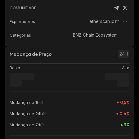
COMUNIDADE
etherscan.io
Exploradores
BNB Chain Ecosystem
Categorias
Mudança de Preço
24H
Baixa
Alta
0,5
%
Mudança de 1h
0,6
%
Mudança de 24h
3
%
Mudança de 7d