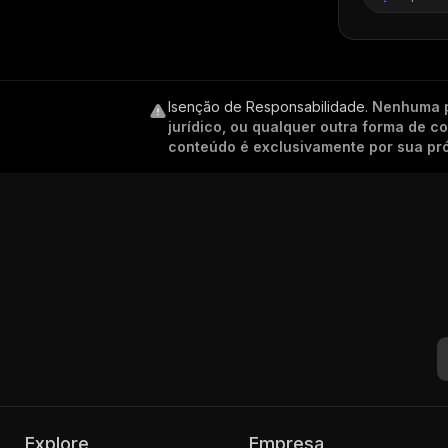
Isenção de Responsabilidade
.
Nenhuma p
jurídico, ou qualquer outra forma de 
conteúdo é exclusivamente por sua pró
Explore
Empresa