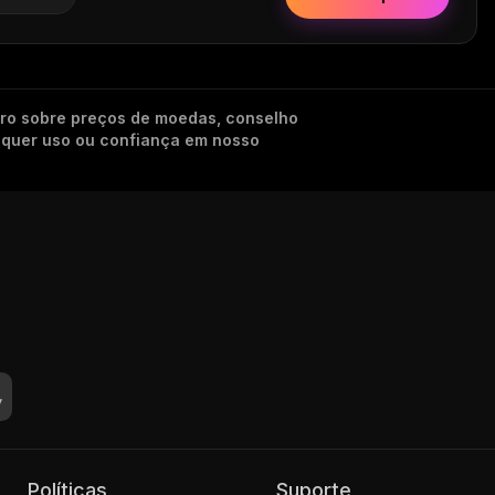
iro sobre preços de moedas, conselho
alquer uso ou confiança em nosso
Políticas
Suporte