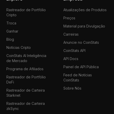
Rastreador de Portfólio
Atualizações de Produtos
Cripto
Preços
Troca
Material para Divulgação
Ganhar
Carreiras
Blog
Anuncie no CoinStats
Notícias Cripto
CoinStats API
CoinStats AI Inteligência
API Docs
de Mercado
Painel de API Pública
Programa de Afiliados
Feed de Notícias
Rastreador de Portfólio
CoinStats
DeFi
Sobre Nós
Rastreador de Carteira
Starknet
Rastreador de Carteira
zkSync