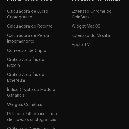
Calculadora de Lucro
Extensão Chrome do
Criptográfico
CoinStats
Calculadora de Retorno
Widget MacOS
Calculadora de Perda
Extensão do Mozilla
Impermanente
Apple TV
Conversor de Cripto
Gráfico Arco-Íris de
Bitcoin
Gráfico Arco-Íris de
Ethereum
Índice Crypto de Medo e
Ganância
Widgets CoinStats
Relatório 24h do mercado
de moedas criptográficas
Gráfico de Dominância do