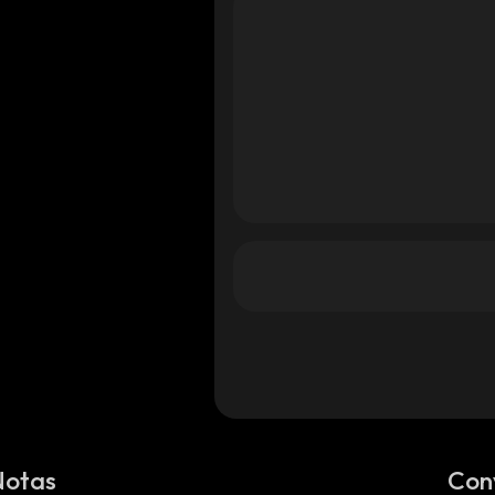
Notas
Con