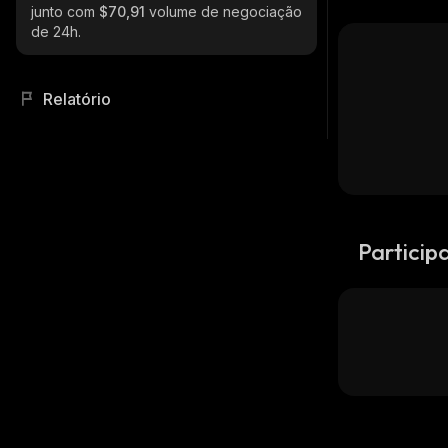
junto com
$70,91
volume de negociação
de 24h.
Relatório
Particip