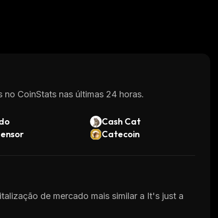
 no CoinStats nas últimas 24 horas.
do
Cash Cat
tensor
Catecoin
talização de mercado mais similar a It's just a