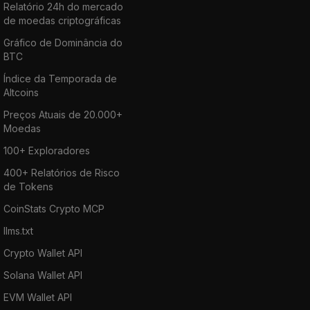
Relatório 24h do mercado
de moedas criptográficas
Gráfico de Dominância do
BTC
Índice da Temporada de
Altcoins
Preços Atuais de 20.000+
Moedas
100+ Exploradores
400+ Relatórios de Risco
de Tokens
CoinStats Crypto MCP
llms.txt
Crypto Wallet API
Solana Wallet API
EVM Wallet API