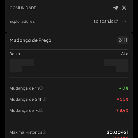
COMUNIDADE
solscan.io
Exploradores
Mudança de Preço
24H
Baixa
Alta
0
%
Mudança de 1h
5,5
%
Mudança de 24h
8,4
%
Mudança de 7d
$0,00421
Máxima Histórica