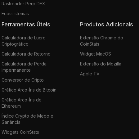
Rastreador Perp DEX
Ecossistemas
Ferramentas Úteis
Produtos Adicionais
Calculadora de Lucro
Extensão Chrome do
Criptográfico
CoinStats
Calculadora de Retorno
Widget MacOS
Calculadora de Perda
Extensão do Mozilla
Impermanente
Apple TV
Conversor de Cripto
Gráfico Arco-Íris de Bitcoin
Gráfico Arco-Íris de
Ethereum
Índice Crypto de Medo e
Ganância
Widgets CoinStats