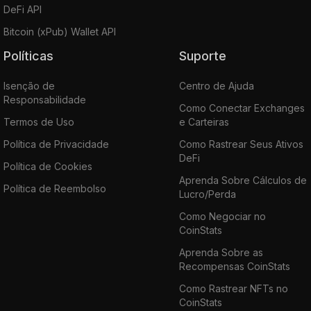
DeFi API
Bitcoin (xPub) Wallet API
Políticas
Suporte
Isenção de
Centro de Ajuda
Responsabilidade
Como Conectar Exchanges
Termos de Uso
e Carteiras
Política de Privacidade
Como Rastrear Seus Ativos
DeFi
Política de Cookies
Aprenda Sobre Cálculos de
Política de Reembolso
Lucro/Perda
Como Negociar no
CoinStats
Aprenda Sobre as
Recompensas CoinStats
Como Rastrear NFTs no
CoinStats