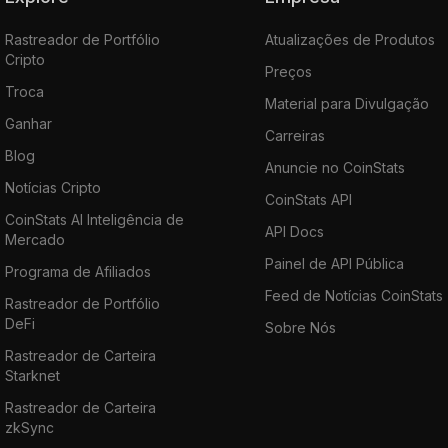
Rastreador de Portfólio
Atualizações de Produtos
Cripto
Preços
Troca
Material para Divulgação
Ganhar
Carreiras
Blog
Anuncie no CoinStats
Notícias Cripto
CoinStats API
CoinStats AI Inteligência de
API Docs
Mercado
Painel de API Pública
Programa de Afiliados
Feed de Notícias CoinStats
Rastreador de Portfólio
DeFi
Sobre Nós
Rastreador de Carteira
Starknet
Rastreador de Carteira
zkSync