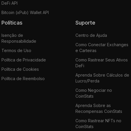
DeFi API
Bitcoin (xPub) Wallet API
Políticas
Suporte
Isenção de
Centro de Ajuda
Responsabilidade
Como Conectar Exchanges
Termos de Uso
e Carteiras
Política de Privacidade
Como Rastrear Seus Ativos
DeFi
Política de Cookies
Aprenda Sobre Cálculos de
Política de Reembolso
Lucro/Perda
Como Negociar no
CoinStats
Aprenda Sobre as
Recompensas CoinStats
Como Rastrear NFTs no
CoinStats