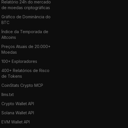
Relatório 24h do mercado
de moedas criptográficas
Gráfico de Dominância do
BTC
Índice da Temporada de
Altcoins
Preços Atuais de 20.000+
Moedas
100+ Exploradores
400+ Relatórios de Risco
de Tokens
CoinStats Crypto MCP
llms.txt
Crypto Wallet API
Solana Wallet API
EVM Wallet API