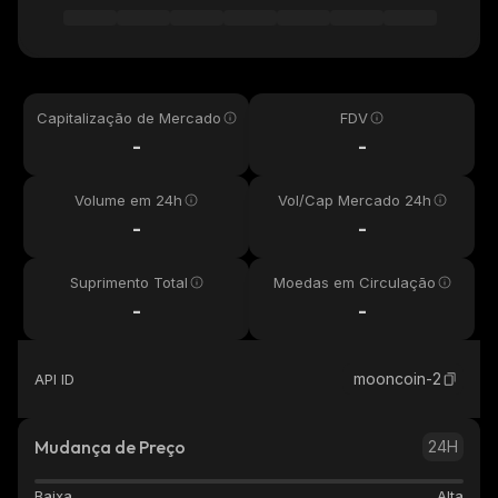
Capitalização de Mercado
FDV
-
-
Volume em 24h
Vol/Cap Mercado 24h
-
-
Suprimento Total
Moedas em Circulação
-
-
mooncoin-2
API ID
Mudança de Preço
24H
Baixa
Alta