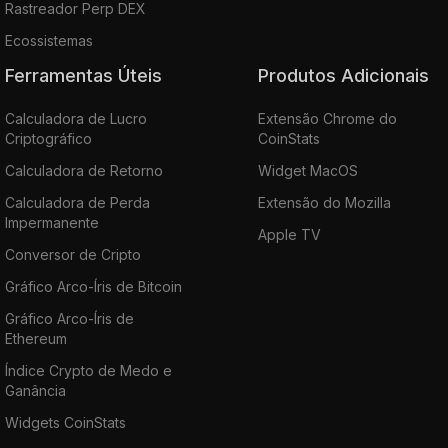
Rastreador Perp DEX
Ecossistemas
Ferramentas Úteis
Produtos Adicionais
Calculadora de Lucro
Extensão Chrome do
Criptográfico
CoinStats
Calculadora de Retorno
Widget MacOS
Calculadora de Perda
Extensão do Mozilla
Impermanente
Apple TV
Conversor de Cripto
Gráfico Arco-Íris de Bitcoin
Gráfico Arco-Íris de
Ethereum
Índice Crypto de Medo e
Ganância
Widgets CoinStats