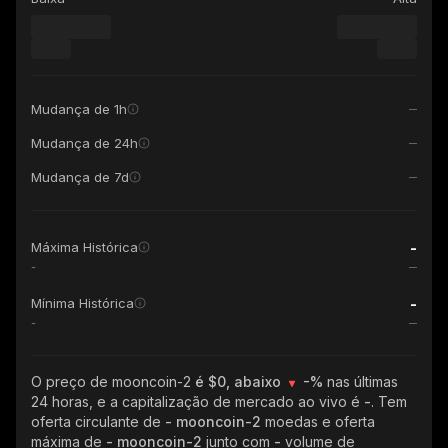
Mudança de 1h
Mudança de 24h
Mudança de 7d
-
Máxima Histórica
-
-
Mínima Histórica
-
O preço de mooncoin-2
é $0, abaixo
-%
nas últimas
24 horas, e a capitalização de mercado ao vivo é
-
. Tem
oferta circulante de
- mooncoin-2
moedas e oferta
máxima de
- mooncoin-2
junto com
-
volume de