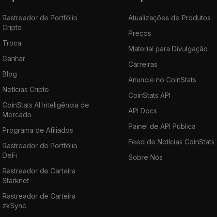
Rastreador de Portfólio
Atualizações de Produtos
Cripto
Preços
Troca
Material para Divulgação
Ganhar
Carreiras
Blog
Anuncie no CoinStats
Notícias Cripto
CoinStats API
CoinStats AI Inteligência de
API Docs
Mercado
Painel de API Pública
Programa de Afiliados
Feed de Notícias CoinStats
Rastreador de Portfólio
DeFi
Sobre Nós
Rastreador de Carteira
Starknet
Rastreador de Carteira
zkSync