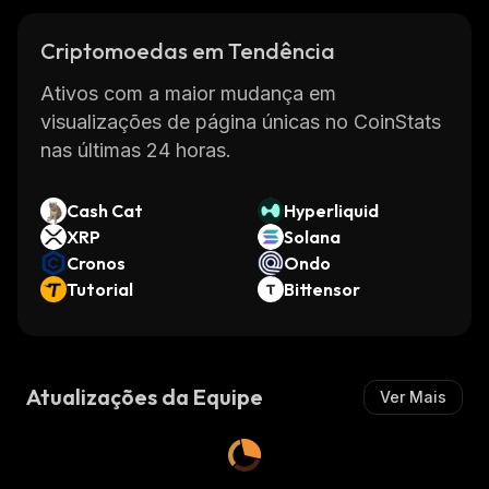
Criptomoedas em Tendência
Ativos com a maior mudança em
visualizações de página únicas no CoinStats
nas últimas 24 horas.
Cash Cat
Hyperliquid
XRP
Solana
Cronos
Ondo
Tutorial
Bittensor
Atualizações da Equipe
Ver Mais