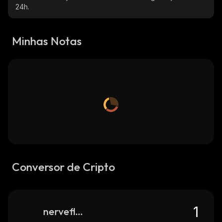
24h.
Minhas Notas
Conversor de Cripto
nerveflux