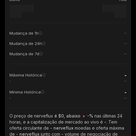
Mudança de 1h
Mudança de 24h
Mudança de 7d
-
Máxima Histórica
-
-
Mínima Histórica
-
O preço de nerveflux
é $0, abaixo
-%
nas últimas 24
horas, e a capitalização de mercado ao vivo é
-
. Tem
oferta circulante de
- nerveflux
moedas e oferta máxima
de
- nerveflux
junto com
-
volume de negociação de