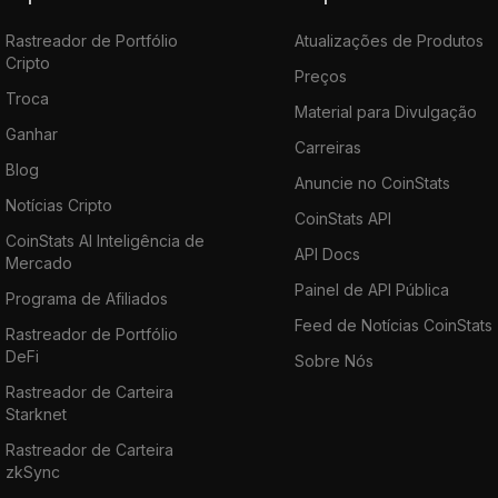
Rastreador de Portfólio
Atualizações de Produtos
Cripto
Preços
Troca
Material para Divulgação
Ganhar
Carreiras
Blog
Anuncie no CoinStats
Notícias Cripto
CoinStats API
CoinStats AI Inteligência de
API Docs
Mercado
Painel de API Pública
Programa de Afiliados
Feed de Notícias CoinStats
Rastreador de Portfólio
DeFi
Sobre Nós
Rastreador de Carteira
Starknet
Rastreador de Carteira
zkSync