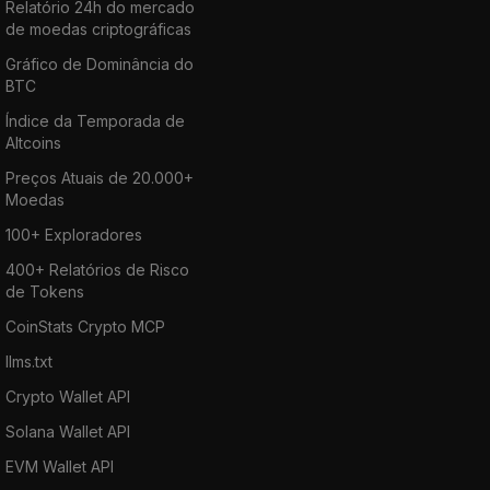
Relatório 24h do mercado
de moedas criptográficas
Gráfico de Dominância do
BTC
Índice da Temporada de
Altcoins
Preços Atuais de 20.000+
Moedas
100+ Exploradores
400+ Relatórios de Risco
de Tokens
CoinStats Crypto MCP
llms.txt
Crypto Wallet API
Solana Wallet API
EVM Wallet API