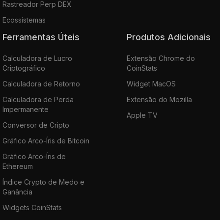
Rastreador Perp DEX
Ecossistemas
Ferramentas Úteis
Produtos Adicionais
Calculadora de Lucro
Extensão Chrome do
Criptográfico
CoinStats
Calculadora de Retorno
Widget MacOS
Calculadora de Perda
Extensão do Mozilla
Impermanente
Apple TV
Conversor de Cripto
Gráfico Arco-Íris de Bitcoin
Gráfico Arco-Íris de
Ethereum
Índice Crypto de Medo e
Ganância
Widgets CoinStats