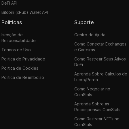
DeFi API
Bitcoin (xPub) Wallet API
Políticas
Suporte
Isenção de
Centro de Ajuda
Responsabilidade
Como Conectar Exchanges
Termos de Uso
e Carteiras
Política de Privacidade
Como Rastrear Seus Ativos
DeFi
Política de Cookies
Aprenda Sobre Cálculos de
Política de Reembolso
Lucro/Perda
Como Negociar no
CoinStats
Aprenda Sobre as
Recompensas CoinStats
Como Rastrear NFTs no
CoinStats