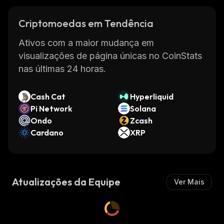
Criptomoedas em Tendência
Ativos com a maior mudança em
visualizações de página únicas no CoinStats
nas últimas 24 horas.
Cash Cat
Hyperliquid
Pi Network
Solana
Ondo
Zcash
Cardano
XRP
Atualizações da Equipe
Ver Mais