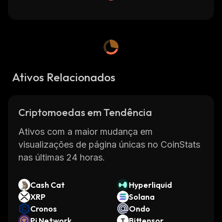
Ativos Relacionados
Criptomoedas em Tendência
Ativos com a maior mudança em
visualizações de página únicas no CoinStats
nas últimas 24 horas.
Cash Cat
Hyperliquid
XRP
Solana
Cronos
Ondo
Pi Network
Bittensor