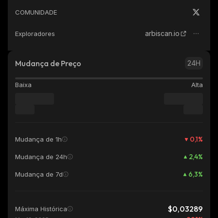
COMUNIDADE
arbiscan.io
Exploradores
Mudança de Preço
24H
Baixa
Alta
0,1
%
Mudança de 1h
2,4
%
Mudança de 24h
6,3
%
Mudança de 7d
$0,03289
Máxima Histórica