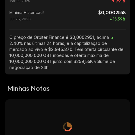
99,1
%
Mar 13, 2025
$0,0002558
Mínima Histórica
15,39
%
Jul 28, 2026
O preço de Orbiter Finance
é $0,0002951, acima
2.40%
nas últimas 24 horas, e a capitalização de
mercado ao vivo é
$2.945.870
. Tem oferta circulante de
10,000,000,000 OBT
moedas e oferta máxima de
10,000,000,000 OBT
junto com
$259,55K
volume de
negociação de 24h.
Minhas Notas