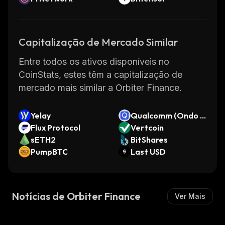
Capitalização de Mercado Similar
Entre todos os ativos disponíveis no
CoinStats, estes têm a capitalização de
mercado mais similar a Orbiter Finance.
Yelay
Qualcomm (Ondo T
Flux Protocol
okenized Stock)
Vertcoin
sETH2
BitShares
PumpBTC
Last USD
Notícias de Orbiter Finance
Ver Mais