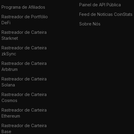
Painel de API Pública
Programa de Afiliados
Feed de Notícias CoinStats
Rastreador de Portfólio
DeFi
Sobre Nós
Rastreador de Carteira
Starknet
Rastreador de Carteira
zkSync
Rastreador de Carteira
Arbitrum
Rastreador de Carteira
Solana
Rastreador de Carteira
Cosmos
Rastreador de Carteira
Ethereum
Rastreador de Carteira
Base