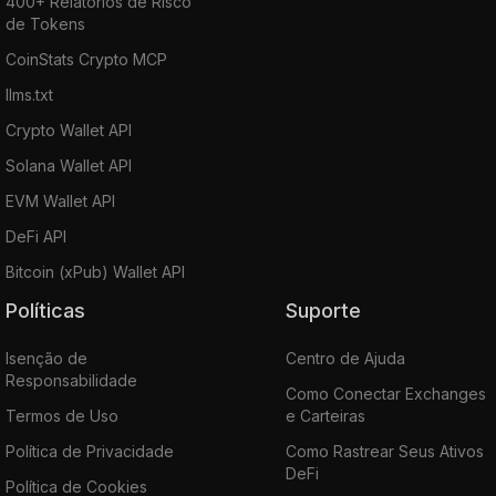
400+ Relatórios de Risco
de Tokens
CoinStats Crypto MCP
llms.txt
Crypto Wallet API
Solana Wallet API
EVM Wallet API
DeFi API
Bitcoin (xPub) Wallet API
Políticas
Suporte
Isenção de
Centro de Ajuda
Responsabilidade
Como Conectar Exchanges
Termos de Uso
e Carteiras
Política de Privacidade
Como Rastrear Seus Ativos
DeFi
Política de Cookies