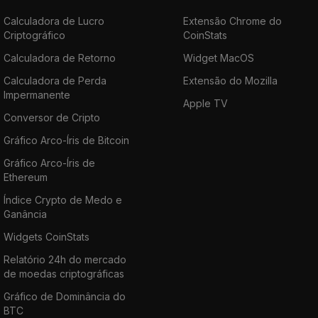
Calculadora de Lucro
Extensão Chrome do
Criptográfico
CoinStats
Calculadora de Retorno
Widget MacOS
Calculadora de Perda
Extensão do Mozilla
Impermanente
Apple TV
Conversor de Cripto
Gráfico Arco-Íris de Bitcoin
Gráfico Arco-Íris de
Ethereum
Índice Crypto de Medo e
Ganância
Widgets CoinStats
Relatório 24h do mercado
de moedas criptográficas
Gráfico de Dominância do
BTC