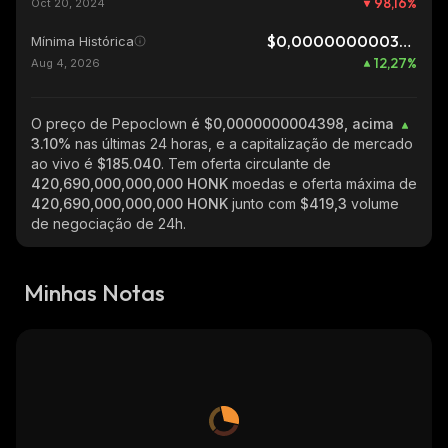
98,16
%
Oct 20, 2024
$0,0000000003918
Mínima Histórica
12,27
%
Aug 4, 2026
O preço de Pepoclown
é $0,0000000004398, acima
3.10%
nas últimas 24 horas, e a capitalização de mercado
ao vivo é
$185.040
. Tem oferta circulante de
420,690,000,000,000 HONK
moedas e oferta máxima de
420,690,000,000,000 HONK
junto com
$419,3
volume
de negociação de 24h.
Minhas Notas