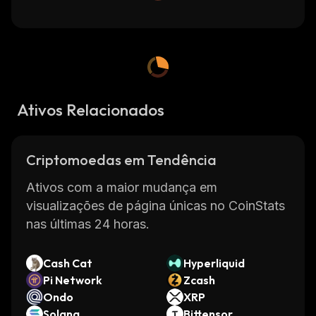
Ativos Relacionados
Criptomoedas em Tendência
Ativos com a maior mudança em
visualizações de página únicas no CoinStats
nas últimas 24 horas.
Cash Cat
Hyperliquid
Pi Network
Zcash
Ondo
XRP
Solana
Bittensor