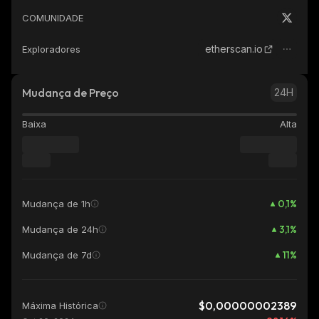
COMUNIDADE
etherscan.io
Exploradores
Mudança de Preço
24H
Baixa
Alta
0,1
%
Mudança de 1h
3,1
%
Mudança de 24h
11
%
Mudança de 7d
$0,00000002389
Máxima Histórica