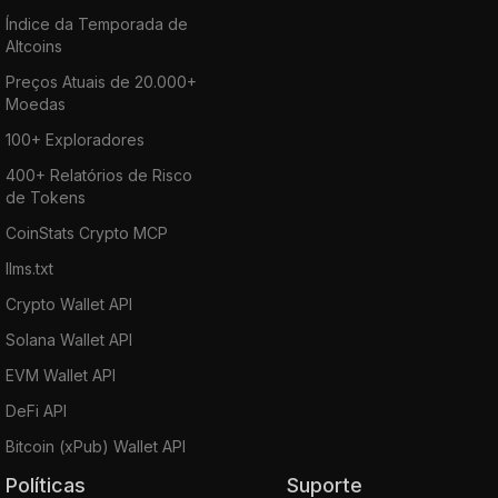
Índice da Temporada de
Altcoins
Preços Atuais de 20.000+
Moedas
100+ Exploradores
400+ Relatórios de Risco
de Tokens
CoinStats Crypto MCP
llms.txt
Crypto Wallet API
Solana Wallet API
EVM Wallet API
DeFi API
Bitcoin (xPub) Wallet API
Políticas
Suporte