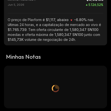
5.126,52
%
Jun 5, 2026
O preço de Plaτform
é $1,117, abaixo
-6.80%
nas
últimas 24 horas, e a capitalização de mercado ao vivo é
$1.765.739
. Tem oferta circulante de
1,580,347 SN100
moedas e oferta máxima de
1,580,347 SN100
junto com
$145,73K
volume de negociação de 24h.
Minhas Notas