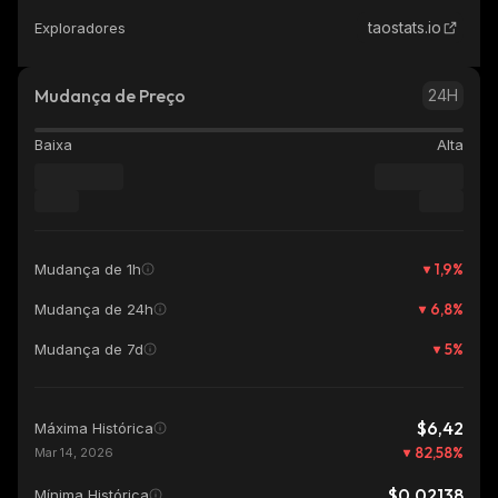
taostats.io
Exploradores
Mudança de Preço
24H
Baixa
Alta
1,9
%
Mudança de 1h
6,8
%
Mudança de 24h
5
%
Mudança de 7d
$6,42
Máxima Histórica
82,58
%
Mar 14, 2026
$0,02138
Mínima Histórica