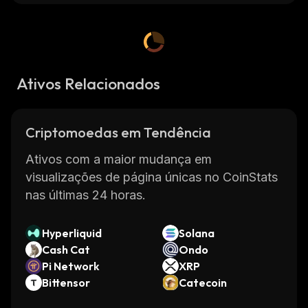
Ativos Relacionados
Criptomoedas em Tendência
Ativos com a maior mudança em
visualizações de página únicas no CoinStats
nas últimas 24 horas.
Hyperliquid
Solana
Cash Cat
Ondo
Pi Network
XRP
Bittensor
Catecoin