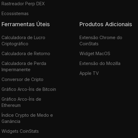
Rastreador Perp DEX
Ecossistemas
Ferramentas Úteis
Produtos Adicionais
Calculadora de Lucro
Extensão Chrome do
Criptográfico
CoinStats
Calculadora de Retorno
Widget MacOS
Calculadora de Perda
Extensão do Mozilla
Impermanente
Apple TV
Conversor de Cripto
Gráfico Arco-Íris de Bitcoin
Gráfico Arco-Íris de
Ethereum
Índice Crypto de Medo e
Ganância
Widgets CoinStats