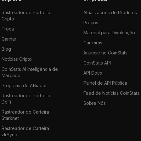
Rastreador de Portfólio
Atualizações de Produtos
Cripto
Preços
Troca
Material para Divulgação
Ganhar
Carreiras
Blog
Anuncie no CoinStats
Notícias Cripto
CoinStats API
CoinStats AI Inteligência de
API Docs
Mercado
Painel de API Pública
Programa de Afiliados
Feed de Notícias CoinStats
Rastreador de Portfólio
DeFi
Sobre Nós
Rastreador de Carteira
Starknet
Rastreador de Carteira
zkSync