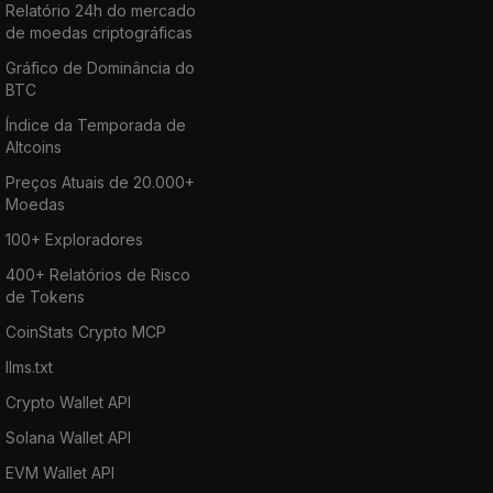
Relatório 24h do mercado
de moedas criptográficas
Gráfico de Dominância do
BTC
Índice da Temporada de
Altcoins
Preços Atuais de 20.000+
Moedas
100+ Exploradores
400+ Relatórios de Risco
de Tokens
CoinStats Crypto MCP
llms.txt
Crypto Wallet API
Solana Wallet API
EVM Wallet API