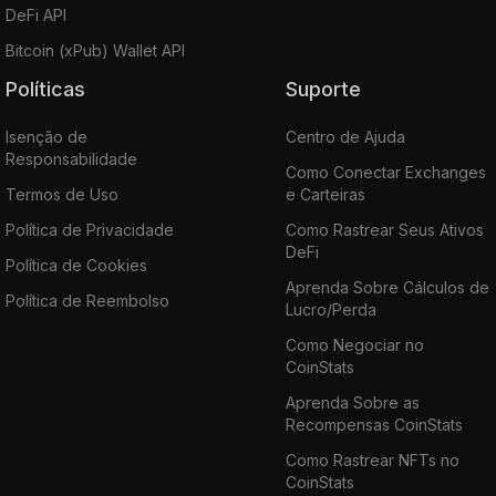
DeFi API
Bitcoin (xPub) Wallet API
Políticas
Suporte
Isenção de
Centro de Ajuda
Responsabilidade
Como Conectar Exchanges
Termos de Uso
e Carteiras
Política de Privacidade
Como Rastrear Seus Ativos
DeFi
Política de Cookies
Aprenda Sobre Cálculos de
Política de Reembolso
Lucro/Perda
Como Negociar no
CoinStats
Aprenda Sobre as
Recompensas CoinStats
Como Rastrear NFTs no
CoinStats