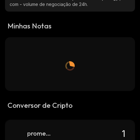
com
-
volume de negociação de 24h.
Minhas Notas
Conversor de Cripto
prometheum-prodigy