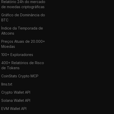
Relatório 24h do mercado
de moedas criptográficas
Gráfico de Dominância do
BTC
Índice da Temporada de
Altcoins
Preços Atuais de 20.000+
Moedas
100+ Exploradores
400+ Relatórios de Risco
de Tokens
CoinStats Crypto MCP
llms.txt
Crypto Wallet API
Solana Wallet API
EVM Wallet API