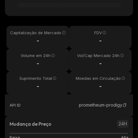
Capitalização de Mercado
FDV
-
-
Volume em 24h
Vol/Cap Mercado 24h
-
-
Suprimento Total
Moedas em Circulação
-
-
prometheum-prodigy
API ID
Mudança de Preço
24H
Baixa
Alta