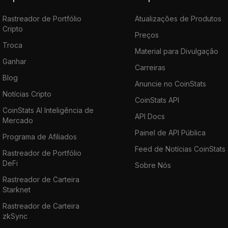
Rastreador de Portfólio
Atualizações de Produtos
Cripto
Preços
Troca
Material para Divulgação
Ganhar
Carreiras
Blog
Anuncie no CoinStats
Notícias Cripto
CoinStats API
CoinStats AI Inteligência de
API Docs
Mercado
Painel de API Pública
Programa de Afiliados
Feed de Notícias CoinStats
Rastreador de Portfólio
DeFi
Sobre Nós
Rastreador de Carteira
Starknet
Rastreador de Carteira
zkSync