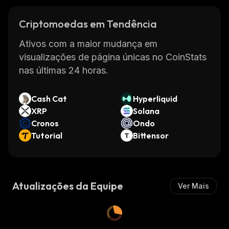
Criptomoedas em Tendência
Ativos com a maior mudança em
visualizações de página únicas no CoinStats
nas últimas 24 horas.
Cash Cat
Hyperliquid
XRP
Solana
Cronos
Ondo
Tutorial
Bittensor
Atualizações da Equipe
Ver Mais