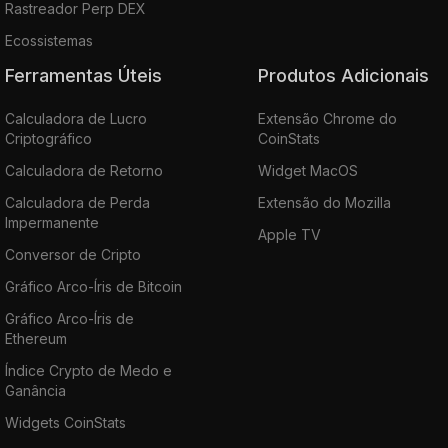
Rastreador Perp DEX
Ecossistemas
Ferramentas Úteis
Produtos Adicionais
Calculadora de Lucro
Extensão Chrome do
Criptográfico
CoinStats
Calculadora de Retorno
Widget MacOS
Calculadora de Perda
Extensão do Mozilla
Impermanente
Apple TV
Conversor de Cripto
Gráfico Arco-Íris de Bitcoin
Gráfico Arco-Íris de
Ethereum
Índice Crypto de Medo e
Ganância
Widgets CoinStats