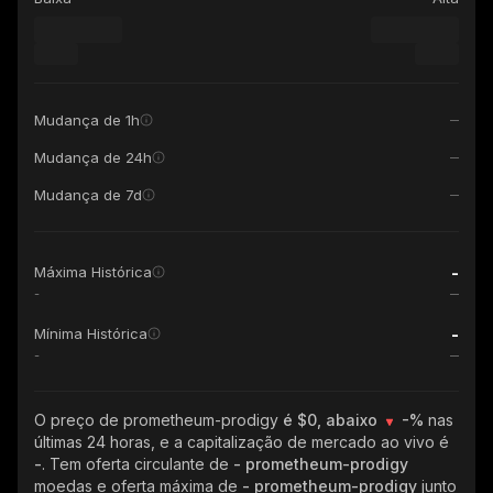
Mudança de 1h
Mudança de 24h
Mudança de 7d
-
Máxima Histórica
-
-
Mínima Histórica
-
O preço de prometheum-prodigy
é $0, abaixo
-%
nas
últimas 24 horas, e a capitalização de mercado ao vivo é
-
. Tem oferta circulante de
- prometheum-prodigy
moedas e oferta máxima de
- prometheum-prodigy
junto