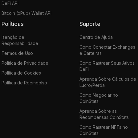
DeFi API
Bitcoin (xPub) Wallet API
Políticas
Suporte
Isenção de
Centro de Ajuda
Responsabilidade
Como Conectar Exchanges
Termos de Uso
e Carteiras
Política de Privacidade
Como Rastrear Seus Ativos
DeFi
Política de Cookies
Aprenda Sobre Cálculos de
Política de Reembolso
Lucro/Perda
Como Negociar no
CoinStats
Aprenda Sobre as
Recompensas CoinStats
Como Rastrear NFTs no
CoinStats