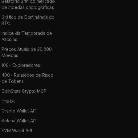
Relatório 24h do mercado
de moedas criptográficas
Gráfico de Dominância do
BTC
Índice da Temporada de
Altcoins
Preços Atuais de 20.000+
Moedas
100+ Exploradores
400+ Relatórios de Risco
de Tokens
CoinStats Crypto MCP
llms.txt
Crypto Wallet API
Solana Wallet API
EVM Wallet API