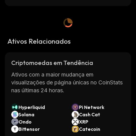
Ativos Relacionados
Criptomoedas em Tendência
Ativos com a maior mudança em
visualizações de página únicas no CoinStats
nas últimas 24 horas.
Hyperliquid
Pi Network
Solana
Cash Cat
Ondo
XRP
Bittensor
Catecoin