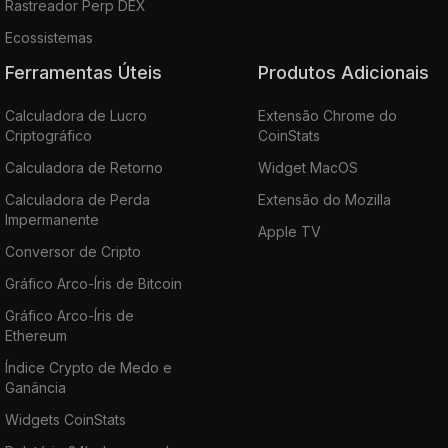
Rastreador Perp DEX
Ecossistemas
Ferramentas Úteis
Produtos Adicionais
Calculadora de Lucro
Extensão Chrome do
Criptográfico
CoinStats
Calculadora de Retorno
Widget MacOS
Calculadora de Perda
Extensão do Mozilla
Impermanente
Apple TV
Conversor de Cripto
Gráfico Arco-Íris de Bitcoin
Gráfico Arco-Íris de
Ethereum
Índice Crypto de Medo e
Ganância
Widgets CoinStats