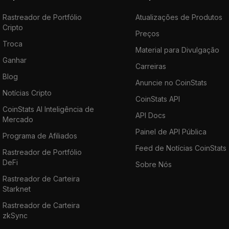
Rastreador de Portfólio
Atualizações de Produtos
Cripto
Preços
Troca
Material para Divulgação
Ganhar
Carreiras
Blog
Anuncie no CoinStats
Notícias Cripto
CoinStats API
CoinStats AI Inteligência de
API Docs
Mercado
Painel de API Pública
Programa de Afiliados
Feed de Notícias CoinStats
Rastreador de Portfólio
DeFi
Sobre Nós
Rastreador de Carteira
Starknet
Rastreador de Carteira
zkSync