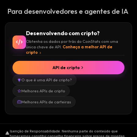
Para desenvolvedores e agentes de IA
Desenvolvendo com cripto?
Obtenha os dados por trás do CoinStats com uma
única chave de API.
Conheça a melhor API de
cripto
API de cripto
O que é uma API de cripto?
Melhores APIs de cripto
Melhores APIs de carteiras
Isenção de Responsabilidade
.
Nenhuma parte do conteúdo que
fornecemos constitui conselho financeiro sobre preços de moedas,