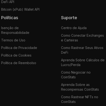
DeFi API
Bitcoin (xPub) Wallet API
Políticas
Suporte
Isenção de
Centro de Ajuda
Responsabilidade
Como Conectar Exchanges
Termos de Uso
e Carteiras
Política de Privacidade
Como Rastrear Seus Ativos
DeFi
Política de Cookies
Aprenda Sobre Cálculos de
Política de Reembolso
Lucro/Perda
Como Negociar no
CoinStats
Aprenda Sobre as
Recompensas CoinStats
Como Rastrear NFTs no
CoinStats