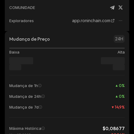
COMUNIDADE
app.roninchain.com
Exploradores
Mudança de Preço
24H
Baixa
Alta
0
%
Mudança de 1h
0
%
Mudança de 24h
14,9
%
Mudança de 7d
$0,08677
Máxima Histórica