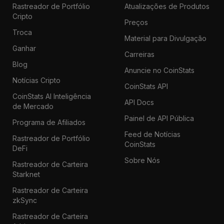
Rastreador de Portfólio
Atualizações de Produtos
Cripto
Preços
Troca
Material para Divulgação
Ganhar
Carreiras
Blog
Anuncie no CoinStats
Notícias Cripto
CoinStats API
CoinStats AI Inteligência
API Docs
de Mercado
Painel de API Pública
Programa de Afiliados
Feed de Notícias
Rastreador de Portfólio
CoinStats
DeFi
Sobre Nós
Rastreador de Carteira
Starknet
Rastreador de Carteira
zkSync
Rastreador de Carteira