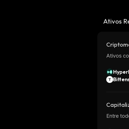
Ativos R
Criptom
Ativos co
Hyperl
Bitten
Capital
Entre tod