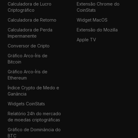
Calculadora de Lucro
Extensão Chrome do
Criptográfico
CoinStats
Calculadora de Retorno
Widget MacOS
Calculadora de Perda
Extensão do Mozilla
Impermanente
Apple TV
Conversor de Cripto
Gráfico Arco-Íris de
Bitcoin
Gráfico Arco-Íris de
Ethereum
Índice Crypto de Medo e
Ganância
Widgets CoinStats
Relatório 24h do mercado
de moedas criptográficas
Gráfico de Dominância do
BTC