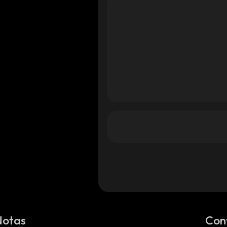
Notas
Con