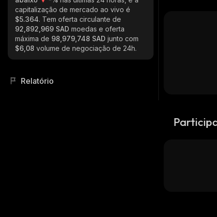
capitalização de mercado ao vivo é
$5.364
. Tem oferta circulante de
92,892,969 SAD
moedas e oferta
máxima de
98,979,748 SAD
junto com
$6,08
volume de negociação de 24h.
Relatório
Particip