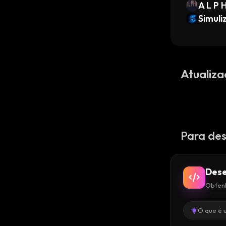
A L P 
Simuli
Atualiza
Para des
Dese
Obtenh
O que é 