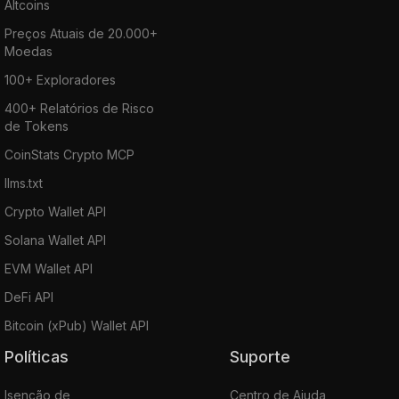
Altcoins
Preços Atuais de 20.000+
Moedas
100+ Exploradores
400+ Relatórios de Risco
de Tokens
CoinStats Crypto MCP
llms.txt
Crypto Wallet API
Solana Wallet API
EVM Wallet API
DeFi API
Bitcoin (xPub) Wallet API
Políticas
Suporte
Isenção de
Centro de Ajuda