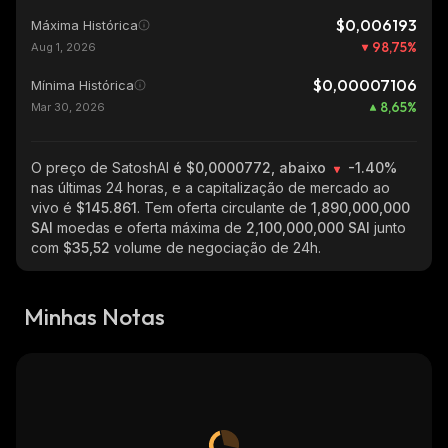
$0,006193
Máxima Histórica
98,75
%
Aug 1, 2026
$0,00007106
Mínima Histórica
8,65
%
Mar 30, 2026
O preço de SatoshAI
é $0,0000772, abaixo
-1.40%
nas últimas 24 horas, e a capitalização de mercado ao
vivo é
$145.861
. Tem oferta circulante de
1,890,000,000
SAI
moedas e oferta máxima de
2,100,000,000 SAI
junto
com
$35,52
volume de negociação de 24h.
Minhas Notas