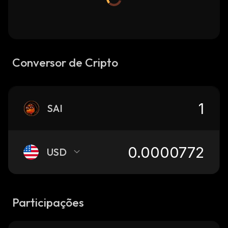
Conversor de Cripto
SAI
USD
Participações