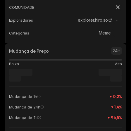
COMUNIDADE
explorer.hiro.so
Exploradores
Meme
Categorias
Mudança de Preço
24H
Baixa
Alta
0,2
%
Mudança de 1h
1,4
%
Mudança de 24h
96,5
%
Mudança de 7d