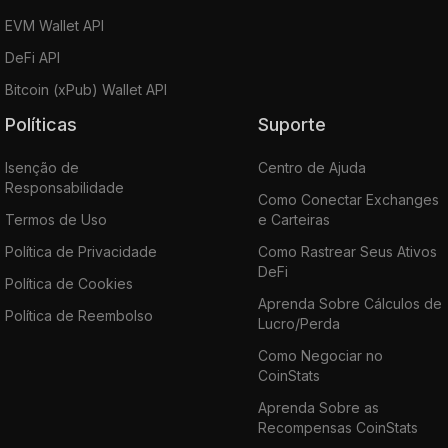
EVM Wallet API
DeFi API
Bitcoin (xPub) Wallet API
Políticas
Suporte
Isenção de
Centro de Ajuda
Responsabilidade
Como Conectar Exchanges
Termos de Uso
e Carteiras
Política de Privacidade
Como Rastrear Seus Ativos
DeFi
Política de Cookies
Aprenda Sobre Cálculos de
Política de Reembolso
Lucro/Perda
Como Negociar no
CoinStats
Aprenda Sobre as
Recompensas CoinStats