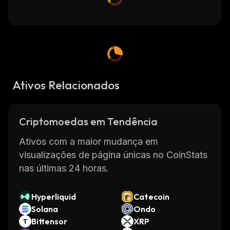
Ativos Relacionados
Criptomoedas em Tendência
Ativos com a maior mudança em
visualizações de página únicas no CoinStats
nas últimas 24 horas.
Hyperliquid
Catecoin
Solana
Ondo
Bittensor
XRP