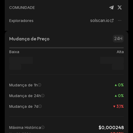
COMUNIDADE
solscan.io
Exploradores
Mudança de Preço
24H
Baixa
Alta
0
%
Mudança de 1h
0
%
Mudança de 24h
3,1
%
Mudança de 7d
$0,000248
Máxima Histórica