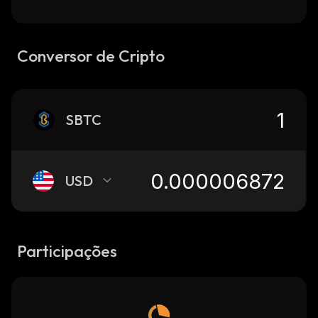
Conversor de Cripto
SBTC
USD
Participações