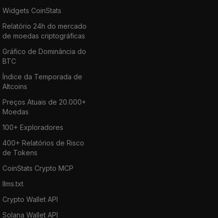
Widgets CoinStats
Relatório 24h do mercado
de moedas criptográficas
Gráfico de Dominância do
BTC
Índice da Temporada de
Altcoins
Preços Atuais de 20.000+
Moedas
100+ Exploradores
400+ Relatórios de Risco
de Tokens
CoinStats Crypto MCP
llms.txt
Crypto Wallet API
Solana Wallet API