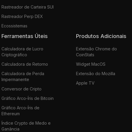
Rastreador de Carteira SUI
Rastreador Perp DEX
Ecossistemas
Ferramentas Úteis
Produtos Adicionais
Calculadora de Lucro
Extensão Chrome do
Criptográfico
CoinStats
Calculadora de Retorno
Widget MacOS
Calculadora de Perda
Extensão do Mozilla
Impermanente
Apple TV
Conversor de Cripto
Gráfico Arco-Íris de Bitcoin
Gráfico Arco-Íris de
Ethereum
Índice Crypto de Medo e
Ganância