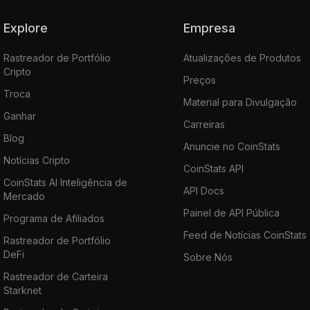
Explore
Empresa
Rastreador de Portfólio
Atualizações de Produtos
Cripto
Preços
Troca
Material para Divulgação
Ganhar
Carreiras
Blog
Anuncie no CoinStats
Notícias Cripto
CoinStats API
CoinStats AI Inteligência de
API Docs
Mercado
Painel de API Pública
Programa de Afiliados
Feed de Notícias CoinStats
Rastreador de Portfólio
DeFi
Sobre Nós
Rastreador de Carteira
Starknet