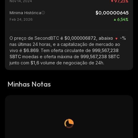
97,23
%
Nov 14, 2024
$0,00000645
Mínima Histórica
6,54
%
Feb 24, 2026
O preço de SecondBTC
é $0,000006872, abaixo
-%
nas últimas 24 horas, e a capitalização de mercado ao
vivo é
$6.869
. Tem oferta circulante de
999,567,238
SBTC
moedas e oferta máxima de
999,567,238 SBTC
junto com
$1,6
volume de negociação de 24h.
Minhas Notas